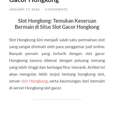
JANUARY 17, 2026
/
0 COMMENTS
Slot Hongkong: Temukan Keseruan
Bermain di Situs Slot Gacor Hongkong
Slot Hongkong kini menjadi salah satu permainan slot
yang sangat diminati oleh para penggemar judi online.
Banyak pemain yang tertarik dengan slot gacor
Hongkong karena dikenal dengan peluang menang
yang lebih tinggi dan berbagai fitur menarik. Artikel ini
akan mengulas lebih lanjut tentang hongkong slot,
server
slot Hongkong
, serta keuntungan dari bermain
di server Hongkong slot gacor.