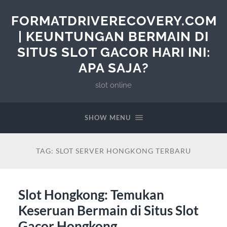
FORMATDRIVERECOVERY.COM
| KEUNTUNGAN BERMAIN DI
SITUS SLOT GACOR HARI INI:
APA SAJA?
slot online
SHOW MENU
TAG:
SLOT SERVER HONGKONG TERBARU
Slot Hongkong: Temukan
Keseruan Bermain di Situs Slot
Gacor Hongkong