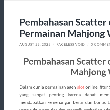
Pembahasan Scatter
Permainan Mahjong
AUGUST 28, 2025
/
FACELESS VOID
/
0 COMME
Pembahasan Scatter 
Mahjong
Dalam dunia permainan agen
slot
online, fitu
yang sangat penting karena dapat mem
mendapatkan kemenangan besar dan bonus ta
yang cukup populer dan menarik perhatian ada