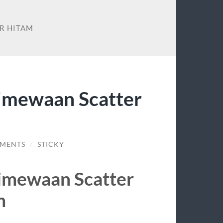
ER HITAM
timewaan Scatter
MENTS
/
STICKY
timewaan Scatter
m