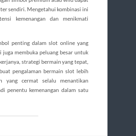
er sendiri. Mengetahui kombinasi ini
tensi kemenangan dan menikmati
mbol penting dalam slot online yang
i juga membuka peluang besar untuk
rjanya, strategi bermain yang tepat,
buat pengalaman bermain slot lebih
 yang cermat selalu menantikan
adi penentu kemenangan dalam satu