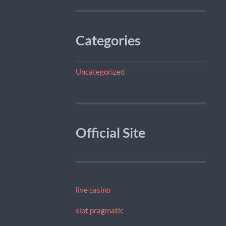
Categories
Uncategorized
Official Site
live casino
slot pragmatic