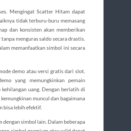
ses. Mengingat Scatter Hitam dapat
baiknya tidak terburu-buru memasang
tahap dan konsisten akan memberikan
 tanpa menguras saldo secara drastis.
dalam memanfaatkan simbol ini secara
ode demo atau versi gratis dari slot.
 demo yang memungkinkan pemain
o kehilangan uang. Dengan berlatih di
r kemungkinan muncul dan bagaimana
 bisa lebih efektif.
am dengan simbol lain. Dalam beberapa
ngan simbol premium atau wild dapat