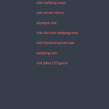
slot mahjong ways
slot server nexus
olympus slot
link slot slot mahjong wins
slot thailand server luar
mahjong slot
slot joker123 gacor