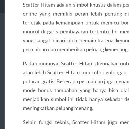
Scatter Hitam adalah simbol khusus dalam pe
online yang memiliki peran lebih penting d
terletak pada kemampuan untuk memicu bonu
muncul di garis pembayaran tertentu. Ini me
yang sangat dicari oleh pemain karena kem
permainan dan memberikan peluang kemenanga
Pada umumnya, Scatter Hitam digunakan untu
atau lebih Scatter Hitam muncul di gulungan
putaran gratis. Beberapa permainan juga men
mode bonus tambahan yang hanya bisa diaks
menjadikan simbol ini tidak hanya sekadar de
meningkatkan peluang menang.
Selain fungsi teknis, Scatter Hitam juga me