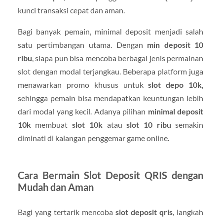
kunci transaksi cepat dan aman.
Bagi banyak pemain, minimal deposit menjadi salah
satu pertimbangan utama. Dengan
min deposit 10
ribu
, siapa pun bisa mencoba berbagai jenis permainan
slot dengan modal terjangkau. Beberapa platform juga
menawarkan promo khusus untuk
slot depo 10k
,
sehingga pemain bisa mendapatkan keuntungan lebih
dari modal yang kecil. Adanya pilihan
minimal deposit
10k
membuat
slot 10k
atau
slot 10 ribu
semakin
diminati di kalangan penggemar game online.
Cara Bermain Slot Deposit QRIS dengan
Mudah dan Aman
Bagi yang tertarik mencoba
slot deposit qris
, langkah