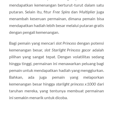
mendapatkan kemenangan berturut-turut dalam satu
putaran. Selain itu, fitur
Free Spins
dan
Multiplier
juga
menambah keseruan permainan, dimana pemain bisa
mendapatkan hadiah lebih besar melalui putaran gratis
dengan pengali kemenangan.
Bagi pemain yang mencari
slot Princess
dengan potensi
kemenangan besar,
slot Starlight Princess gacor
adalah
pilihan yang sangat tepat. Dengan volatilitas sedang
hingga tinggi, permainan ini menawarkan peluang bagi
pemain untuk mendapatkan hadiah yang menggiurkan.
Bahkan, ada juga pemain yang melaporkan
kemenangan besar hingga
starlight princess x1000
dari
taruhan mereka, yang tentunya membuat permainan
ini semakin menarik untuk dicoba.