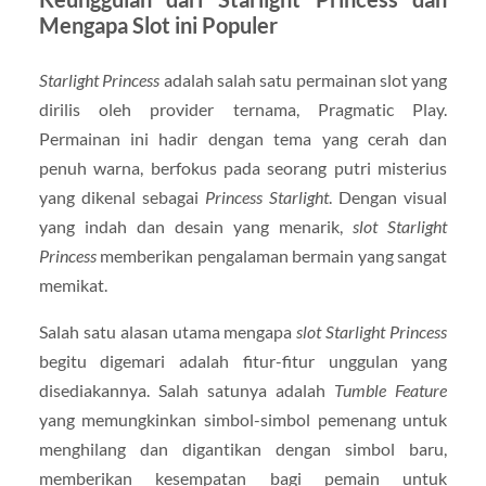
Mengapa Slot ini Populer
Starlight Princess
adalah salah satu permainan slot yang
dirilis oleh provider ternama, Pragmatic Play.
Permainan ini hadir dengan tema yang cerah dan
penuh warna, berfokus pada seorang putri misterius
yang dikenal sebagai
Princess Starlight
. Dengan visual
yang indah dan desain yang menarik,
slot Starlight
Princess
memberikan pengalaman bermain yang sangat
memikat.
Salah satu alasan utama mengapa
slot Starlight Princess
begitu digemari adalah fitur-fitur unggulan yang
disediakannya. Salah satunya adalah
Tumble Feature
yang memungkinkan simbol-simbol pemenang untuk
menghilang dan digantikan dengan simbol baru,
memberikan kesempatan bagi pemain untuk