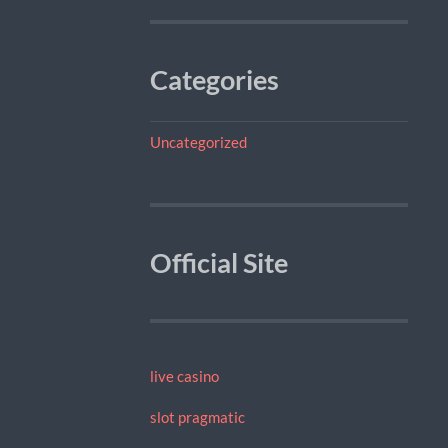
Categories
Uncategorized
Official Site
live casino
slot pragmatic