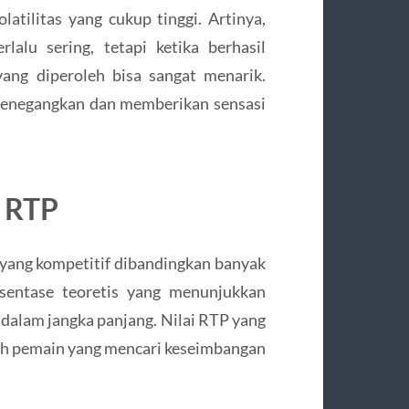
latilitas yang cukup tinggi. Artinya,
alu sering, tetapi ketika berhasil
ang diperoleh bisa sangat menarik.
menegangkan dan memberikan sensasi
 RTP
) yang kompetitif dibandingkan banyak
sentase teoretis yang menunjukkan
dalam jangka panjang. Nilai RTP yang
oleh pemain yang mencari keseimbangan