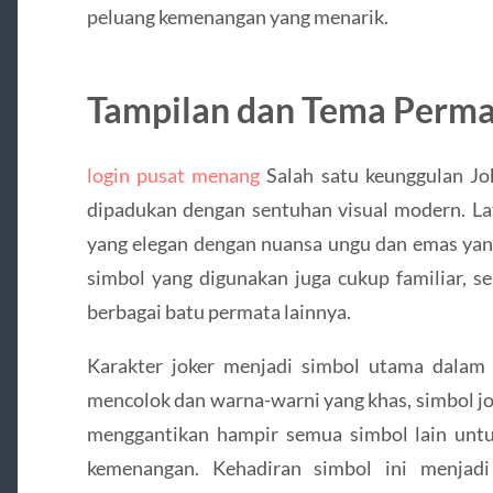
peluang kemenangan yang menarik.
Tampilan dan Tema Perm
login pusat menang
Salah satu keunggulan Jok
dipadukan dengan sentuhan visual modern. L
yang elegan dengan nuansa ungu dan emas ya
simbol yang digunakan juga cukup familiar, sep
berbagai batu permata lainnya.
Karakter joker menjadi simbol utama dalam
mencolok dan warna-warni yang khas, simbol jo
menggantikan hampir semua simbol lain un
kemenangan. Kehadiran simbol ini menjad