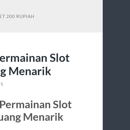
ET 200 RUPIAH
Permainan Slot
ng Menarik
TS
: Permainan Slot
luang Menarik