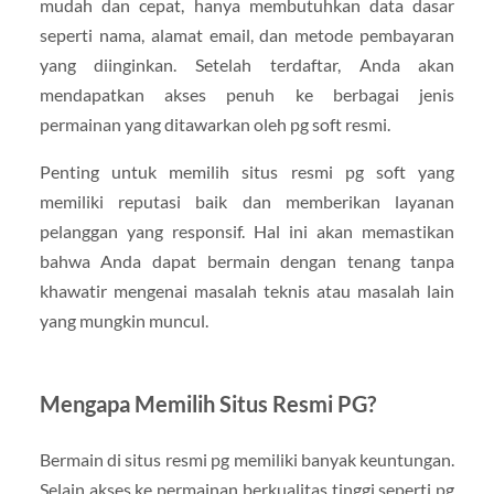
mudah dan cepat, hanya membutuhkan data dasar
seperti nama, alamat email, dan metode pembayaran
yang diinginkan. Setelah terdaftar, Anda akan
mendapatkan akses penuh ke berbagai jenis
permainan yang ditawarkan oleh pg soft resmi.
Penting untuk memilih situs resmi pg soft yang
memiliki reputasi baik dan memberikan layanan
pelanggan yang responsif. Hal ini akan memastikan
bahwa Anda dapat bermain dengan tenang tanpa
khawatir mengenai masalah teknis atau masalah lain
yang mungkin muncul.
Mengapa Memilih Situs Resmi PG?
Bermain di situs resmi pg memiliki banyak keuntungan.
Selain akses ke permainan berkualitas tinggi seperti pg