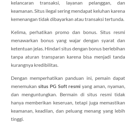
kelancaran transaksi, layanan pelanggan, dan
keamanan. Situs ilegal sering mendapat keluhan karena
kemenangan tidak dibayarkan atau transaksi tertunda.
Kelima, perhatikan promo dan bonus. Situs resmi
menawarkan bonus yang wajar dengan syarat dan
ketentuan jelas. Hindari situs dengan bonus berlebihan
tanpa aturan transparan karena bisa menjadi tanda
kurangnya kredibilitas.
Dengan memperhatikan panduan ini, pemain dapat
menemukan
situs PG Soft resmi
yang aman, nyaman,
dan menguntungkan. Bermain di situs resmi tidak
hanya memberikan keseruan, tetapi juga memastikan
keamanan, keadilan, dan peluang menang yang lebih
tinggi.