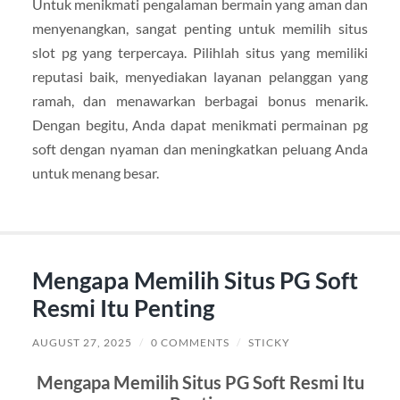
Untuk menikmati pengalaman bermain yang aman dan
menyenangkan, sangat penting untuk memilih situs
slot pg yang terpercaya. Pilihlah situs yang memiliki
reputasi baik, menyediakan layanan pelanggan yang
ramah, dan menawarkan berbagai bonus menarik.
Dengan begitu, Anda dapat menikmati permainan pg
soft dengan nyaman dan meningkatkan peluang Anda
untuk menang besar.
Mengapa Memilih Situs PG Soft
Resmi Itu Penting
AUGUST 27, 2025
/
0 COMMENTS
/
STICKY
Mengapa Memilih Situs PG Soft Resmi Itu