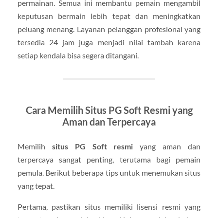
permainan. Semua ini membantu pemain mengambil
keputusan bermain lebih tepat dan meningkatkan
peluang menang. Layanan pelanggan profesional yang
tersedia 24 jam juga menjadi nilai tambah karena
setiap kendala bisa segera ditangani.
Cara Memilih Situs PG Soft Resmi yang
Aman dan Terpercaya
Memilih
situs PG Soft resmi
yang aman dan
terpercaya sangat penting, terutama bagi pemain
pemula. Berikut beberapa tips untuk menemukan situs
yang tepat.
Pertama, pastikan situs memiliki lisensi resmi yang