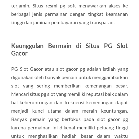
terjamin. Situs resmi pg soft menawarkan akses ke
berbagai jenis permainan dengan tingkat keamanan
tinggi dan jaminan pembayaran yang transparan.
Keunggulan Bermain di Situs PG Slot
Gacor
PG Slot Gacor atau slot gacor pg adalah istilah yang
digunakan oleh banyak pemain untuk menggambarkan
slot yang sering memberikan kemenangan besar.
Mencari situs pg slot yang memiliki reputasi baik dalam
hal keberuntungan dan frekuensi kemenangan dapat
menjadi kunci utama dalam meraih keuntungan.
Banyak pemain yang berfokus pada slot gacor pg
karena permainan ini dikenal memiliki peluang tinggi
untuk menghasilkan hadiah besar dalam waktu