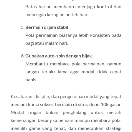
Batas harian membantu menjaga kontrol dan
mencegah kerugian berlebihan.
Bermain di jam stabil
Pola permainan biasanya lebih konsisten pada
pagi atau malam hari.
Gunakan auto-spin dengan bijak
Membantu membaca pola permainan, namun
jangan terlalu lama agar modal tidak cepat
habis.
Kesabaran, disiplin, dan pengelolaan modal yang tepat
menjadi kunci sukses bermain di situs depo 10k gacor.
Modal ringan bukan penghalang untuk meraih
kemenangan besar jika pemain mampu membaca pola,
memilih game yang tepat, dan menerapkan strategi