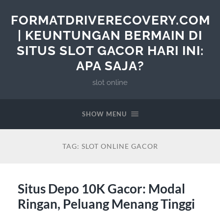
FORMATDRIVERECOVERY.COM
| KEUNTUNGAN BERMAIN DI
SITUS SLOT GACOR HARI INI:
APA SAJA?
slot online
SHOW MENU
TAG:
SLOT ONLINE GACOR
Situs Depo 10K Gacor: Modal
Ringan, Peluang Menang Tinggi