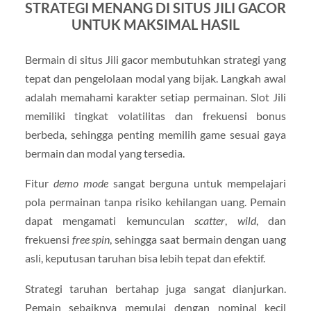
STRATEGI MENANG DI SITUS JILI GACOR
UNTUK MAKSIMAL HASIL
Bermain di situs Jili gacor membutuhkan strategi yang
tepat dan pengelolaan modal yang bijak. Langkah awal
adalah memahami karakter setiap permainan. Slot Jili
memiliki tingkat volatilitas dan frekuensi bonus
berbeda, sehingga penting memilih game sesuai gaya
bermain dan modal yang tersedia.
Fitur
demo mode
sangat berguna untuk mempelajari
pola permainan tanpa risiko kehilangan uang. Pemain
dapat mengamati kemunculan
scatter
,
wild
, dan
frekuensi
free spin
, sehingga saat bermain dengan uang
asli, keputusan taruhan bisa lebih tepat dan efektif.
Strategi taruhan bertahap juga sangat dianjurkan.
Pemain sebaiknya memulai dengan nominal kecil