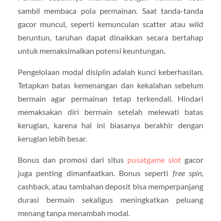
sambil membaca pola permainan. Saat tanda-tanda
gacor muncul, seperti kemunculan scatter atau wild
beruntun, taruhan dapat dinaikkan secara bertahap
untuk memaksimalkan potensi keuntungan.
Pengelolaan modal disiplin adalah kunci keberhasilan.
Tetapkan batas kemenangan dan kekalahan sebelum
bermain agar permainan tetap terkendali. Hindari
memaksakan diri bermain setelah melewati batas
kerugian, karena hal ini biasanya berakhir dengan
kerugian lebih besar.
Bonus dan promosi dari situs
pusatgame slot
gacor
juga penting dimanfaatkan. Bonus seperti
free spin
,
cashback, atau tambahan deposit bisa memperpanjang
durasi bermain sekaligus meningkatkan peluang
menang tanpa menambah modal.