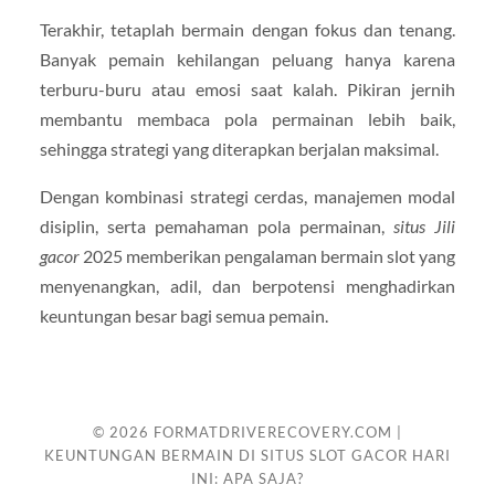
Terakhir, tetaplah bermain dengan fokus dan tenang.
Banyak pemain kehilangan peluang hanya karena
terburu-buru atau emosi saat kalah. Pikiran jernih
membantu membaca pola permainan lebih baik,
sehingga strategi yang diterapkan berjalan maksimal.
Dengan kombinasi strategi cerdas, manajemen modal
disiplin, serta pemahaman pola permainan,
situs Jili
gacor
2025 memberikan pengalaman bermain slot yang
menyenangkan, adil, dan berpotensi menghadirkan
keuntungan besar bagi semua pemain.
© 2026
FORMATDRIVERECOVERY.COM |
KEUNTUNGAN BERMAIN DI SITUS SLOT GACOR HARI
INI: APA SAJA?