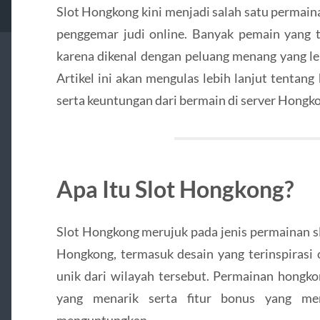
Slot Hongkong kini menjadi salah satu permaina
penggemar judi online. Banyak pemain yang t
karena dikenal dengan peluang menang yang leb
Artikel ini akan mengulas lebih lanjut tentang
serta keuntungan dari bermain di server Hongko
Apa Itu Slot Hongkong?
Slot Hongkong merujuk pada jenis permainan s
Hongkong, termasuk desain yang terinspirasi 
unik dari wilayah tersebut. Permainan hongko
yang menarik serta fitur bonus yang me