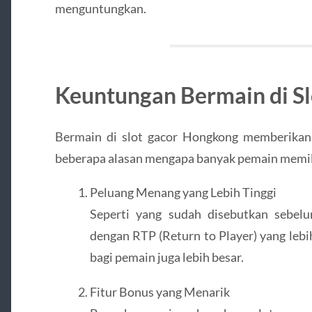
menguntungkan.
Keuntungan Bermain di S
Bermain di slot gacor Hongkong memberikan
beberapa alasan mengapa banyak pemain memili
Peluang Menang yang Lebih Tinggi
Seperti yang sudah disebutkan sebelu
dengan RTP (Return to Player) yang lebi
bagi pemain juga lebih besar.
Fitur Bonus yang Menarik