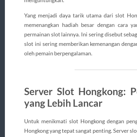
menguntungkan.
Yang menjadi daya tarik utama dari slot Ho
memenangkan hadiah besar dengan cara yan
permainan slot lainnya. Ini sering disebut seb
slot ini sering memberikan kemenangan dengan
oleh pemain berpengalaman.
Server Slot Hongkong: 
yang Lebih Lancar
Untuk menikmati slot Hongkong dengan penga
Hongkong yang tepat sangat penting. Server sl