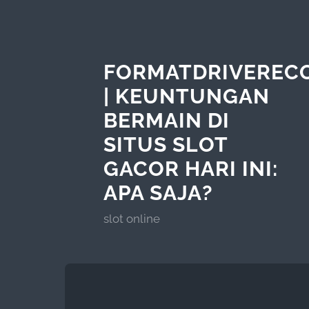
FORMATDRIVEREC
| KEUNTUNGAN
BERMAIN DI
SITUS SLOT
GACOR HARI INI:
APA SAJA?
slot online