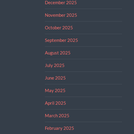
December 2025
November 2025
October 2025
September 2025
August 2025
July 2025
June 2025
May 2025
April 2025
March 2025
February 2025