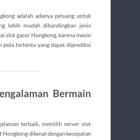
ngkong adalah adanya peluang untuk
g lebih mudah dibandingkan jenis
agai slot gacor Hongkong, karena mesin
 pola tertentu yang dapat diprediksi
Pengalaman Bermain
laman terbaik, memilih server slot
ot Hongkong dikenal dengan kecepatan