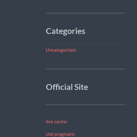
Categories
Uncategorized
Official Site
live casino
slot pragmatic