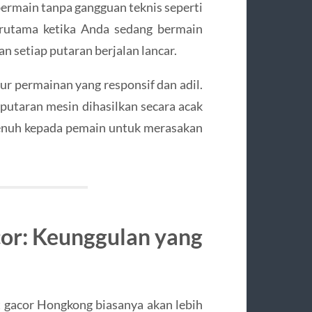
 bermain tanpa gangguan teknis seperti
terutama ketika Anda sedang bermain
 setiap putaran berjalan lancar.
tur permainan yang responsif dan adil.
 putaran mesin dihasilkan secara acak
enuh kepada pemain untuk merasakan
or: Keunggulan yang
 gacor Hongkong biasanya akan lebih