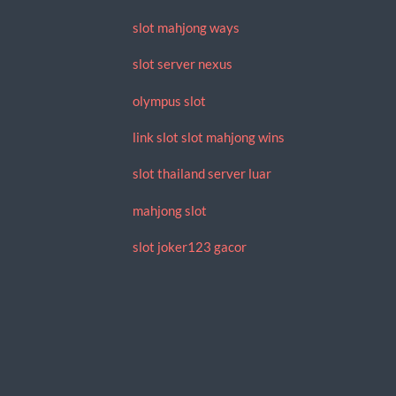
slot mahjong ways
slot server nexus
olympus slot
link slot slot mahjong wins
slot thailand server luar
mahjong slot
slot joker123 gacor