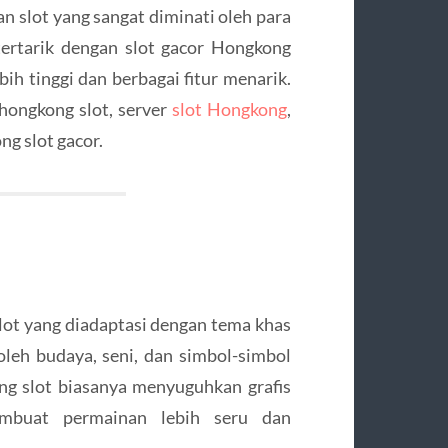
n slot yang sangat diminati oleh para
ertarik dengan slot gacor Hongkong
ih tinggi dan berbagai fitur menarik.
 hongkong slot, server
slot Hongkong
,
ng slot gacor.
lot yang diadaptasi dengan tema khas
oleh budaya, seni, dan simbol-simbol
ng slot biasanya menyuguhkan grafis
mbuat permainan lebih seru dan