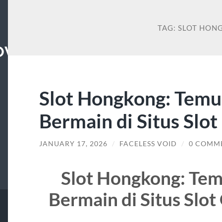
TAG:
SLOT HON
OVERY.COM
Slot Hongkong: Tem
Bermain di Situs Slo
JANUARY 17, 2026
/
FACELESS VOID
/
0 COMM
Slot Hongkong: Te
Bermain di Situs Slo