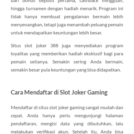
dari bonus deposit pertama, cashback mingguan,
hingga turnamen dengan hadiah menarik. Program ini
tidak hanya membuat pengalaman bermain lebih
menyenangkan, tetapi juga menambah peluang pemain
untuk mendapatkan keuntungan lebih besar.
Situs slot joker 388 juga menyediakan program
loyalitas yang memberikan hadiah eksklusif bagi para
pemain setianya. Semakin sering Anda bermain,
semakin besar pula keuntungan yang bisa didapatkan.
Cara Mendaftar di Slot Joker Gaming
Mendaftar di situs slot joker gaming sangat mudah dan
cepat. Anda hanya perlu mengunjungi halaman
pendaftaran, mengisi data yang dibutuhkan, lalu
melakukan verifikasi akun. Setelah itu, Anda bisa