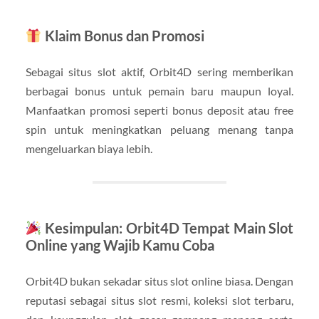
Klaim Bonus dan Promosi
Sebagai situs slot aktif, Orbit4D sering memberikan
berbagai bonus untuk pemain baru maupun loyal.
Manfaatkan promosi seperti bonus deposit atau free
spin untuk meningkatkan peluang menang tanpa
mengeluarkan biaya lebih.
Kesimpulan: Orbit4D Tempat Main Slot
Online yang Wajib Kamu Coba
Orbit4D bukan sekadar situs slot online biasa. Dengan
reputasi sebagai situs slot resmi, koleksi slot terbaru,