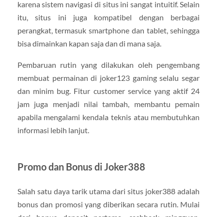
karena sistem navigasi di situs ini sangat intuitif. Selain
itu, situs ini juga kompatibel dengan berbagai
perangkat, termasuk smartphone dan tablet, sehingga
bisa dimainkan kapan saja dan di mana saja.
Pembaruan rutin yang dilakukan oleh pengembang
membuat permainan di joker123 gaming selalu segar
dan minim bug. Fitur customer service yang aktif 24
jam juga menjadi nilai tambah, membantu pemain
apabila mengalami kendala teknis atau membutuhkan
informasi lebih lanjut.
Promo dan Bonus di Joker388
Salah satu daya tarik utama dari situs joker388 adalah
bonus dan promosi yang diberikan secara rutin. Mulai