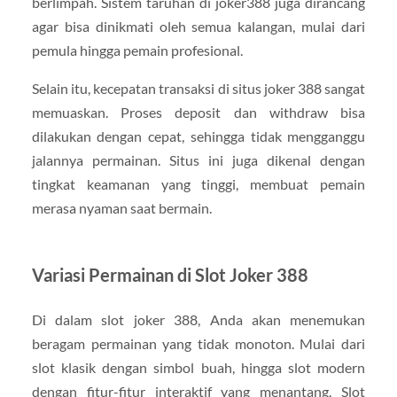
berlimpah. Sistem taruhan di joker388 juga dirancang
agar bisa dinikmati oleh semua kalangan, mulai dari
pemula hingga pemain profesional.
Selain itu, kecepatan transaksi di situs joker 388 sangat
memuaskan. Proses deposit dan withdraw bisa
dilakukan dengan cepat, sehingga tidak mengganggu
jalannya permainan. Situs ini juga dikenal dengan
tingkat keamanan yang tinggi, membuat pemain
merasa nyaman saat bermain.
Variasi Permainan di Slot Joker 388
Di dalam slot joker 388, Anda akan menemukan
beragam permainan yang tidak monoton. Mulai dari
slot klasik dengan simbol buah, hingga slot modern
dengan fitur-fitur interaktif yang menantang. Slot