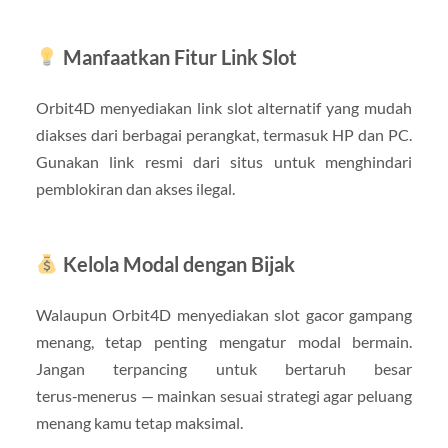
Manfaatkan Fitur Link Slot
Orbit4D menyediakan link slot alternatif yang mudah
diakses dari berbagai perangkat, termasuk HP dan PC.
Gunakan link resmi dari situs untuk menghindari
pemblokiran dan akses ilegal.
Kelola Modal dengan Bijak
Walaupun Orbit4D menyediakan slot gacor gampang
menang, tetap penting mengatur modal bermain.
Jangan terpancing untuk bertaruh besar
terus‑menerus — mainkan sesuai strategi agar peluang
menang kamu tetap maksimal.