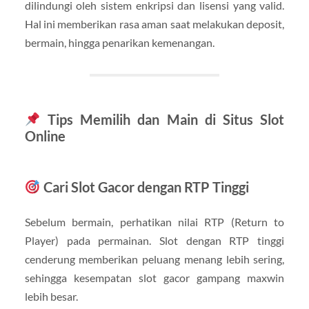
dilindungi oleh sistem enkripsi dan lisensi yang valid.
Hal ini memberikan rasa aman saat melakukan deposit,
bermain, hingga penarikan kemenangan.
Tips Memilih dan Main di Situs Slot
Online
Cari Slot Gacor dengan RTP Tinggi
Sebelum bermain, perhatikan nilai RTP (Return to
Player) pada permainan. Slot dengan RTP tinggi
cenderung memberikan peluang menang lebih sering,
sehingga kesempatan slot gacor gampang maxwin
lebih besar.