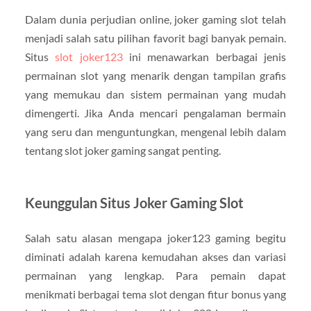
Dalam dunia perjudian online, joker gaming slot telah
menjadi salah satu pilihan favorit bagi banyak pemain.
Situs
slot joker123
ini menawarkan berbagai jenis
permainan slot yang menarik dengan tampilan grafis
yang memukau dan sistem permainan yang mudah
dimengerti. Jika Anda mencari pengalaman bermain
yang seru dan menguntungkan, mengenal lebih dalam
tentang slot joker gaming sangat penting.
Keunggulan Situs Joker Gaming Slot
Salah satu alasan mengapa joker123 gaming begitu
diminati adalah karena kemudahan akses dan variasi
permainan yang lengkap. Para pemain dapat
menikmati berbagai tema slot dengan fitur bonus yang