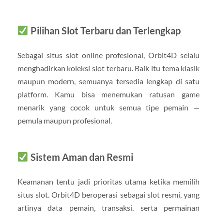
Pilihan Slot Terbaru dan Terlengkap
Sebagai situs slot online profesional, Orbit4D selalu
menghadirkan koleksi slot terbaru. Baik itu tema klasik
maupun modern, semuanya tersedia lengkap di satu
platform. Kamu bisa menemukan ratusan game
menarik yang cocok untuk semua tipe pemain —
pemula maupun profesional.
Sistem Aman dan Resmi
Keamanan tentu jadi prioritas utama ketika memilih
situs slot. Orbit4D beroperasi sebagai slot resmi, yang
artinya data pemain, transaksi, serta permainan