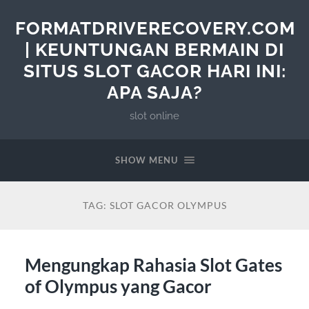
FORMATDRIVERECOVERY.COM
| KEUNTUNGAN BERMAIN DI
SITUS SLOT GACOR HARI INI:
APA SAJA?
slot online
SHOW MENU
TAG:
SLOT GACOR OLYMPUS
Mengungkap Rahasia Slot Gates
of Olympus yang Gacor