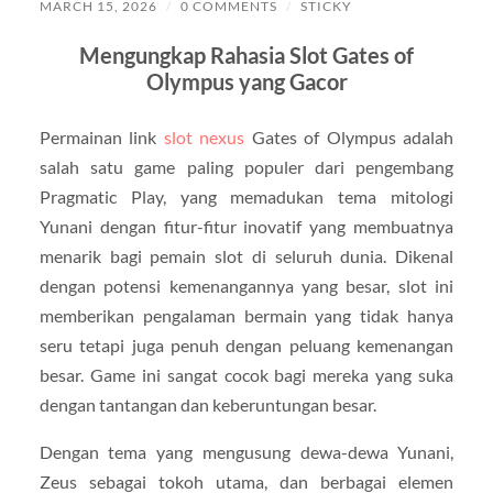
MARCH 15, 2026
/
0 COMMENTS
/
STICKY
Mengungkap Rahasia Slot Gates of
Olympus yang Gacor
Permainan link
slot nexus
Gates of Olympus adalah
salah satu game paling populer dari pengembang
Pragmatic Play, yang memadukan tema mitologi
Yunani dengan fitur-fitur inovatif yang membuatnya
menarik bagi pemain slot di seluruh dunia. Dikenal
dengan potensi kemenangannya yang besar, slot ini
memberikan pengalaman bermain yang tidak hanya
seru tetapi juga penuh dengan peluang kemenangan
besar. Game ini sangat cocok bagi mereka yang suka
dengan tantangan dan keberuntungan besar.
Dengan tema yang mengusung dewa-dewa Yunani,
Zeus sebagai tokoh utama, dan berbagai elemen