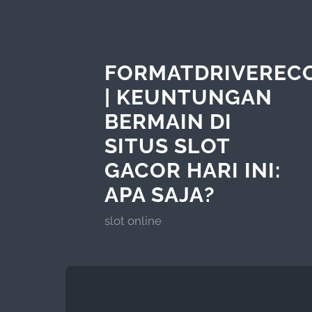
FORMATDRIVEREC
| KEUNTUNGAN
BERMAIN DI
SITUS SLOT
GACOR HARI INI:
APA SAJA?
slot online