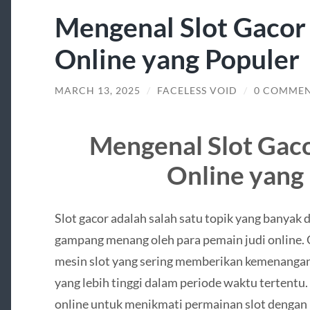
Mengenal Slot Gacor 
Online yang Populer
MARCH 13, 2025
/
FACELESS VOID
/
0 COMME
Mengenal Slot Gaco
Online yang
Slot gacor adalah salah satu topik yang banyak
gampang menang
oleh para pemain judi online.
mesin slot yang sering memberikan kemenangan
yang lebih tinggi dalam periode waktu tertentu.
online untuk menikmati permainan slot denga