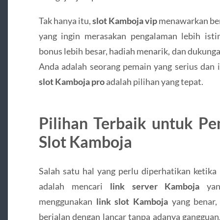
Tak hanya itu,
slot Kamboja vip
menawarkan berb
yang ingin merasakan pengalaman lebih istim
bonus lebih besar, hadiah menarik, dan dukunga
Anda adalah seorang pemain yang serius dan 
slot Kamboja pro
adalah pilihan yang tepat.
Pilihan Terbaik untuk Pe
Slot Kamboja
Salah satu hal yang perlu diperhatikan ketik
adalah mencari
link server Kamboja
yan
menggunakan
link slot Kamboja
yang benar,
berjalan dengan lancar tanpa adanya gangguan.