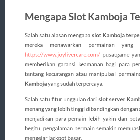
Mengapa Slot Kamboja Te
Salah satu alasan mengapa
slot Kamboja terp
mereka menawarkan permainan yang 
https://www.joylivercare.com/
pusatgame ya
memberikan garansi keamanan bagi para pem
tentang kecurangan atau manipulasi permain
Kamboja
yang sudah terpercaya.
Salah satu fitur unggulan dari
slot server Kamb
menang yang lebih tinggi dibandingkan dengan s
menjadikan para pemain lebih yakin dan bet
begitu, pengalaman bermain semakin memuask
mengejar jackpot besar.