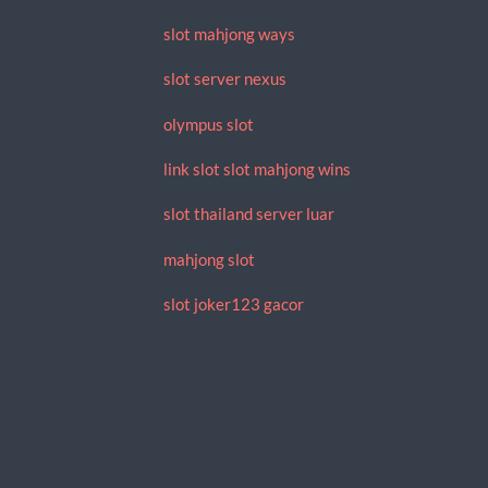
slot mahjong ways
slot server nexus
olympus slot
link slot slot mahjong wins
slot thailand server luar
mahjong slot
slot joker123 gacor