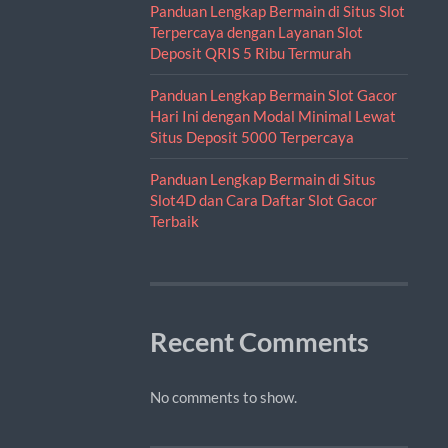
Panduan Lengkap Bermain di Situs Slot
Terpercaya dengan Layanan Slot
Deposit QRIS 5 Ribu Termurah
Panduan Lengkap Bermain Slot Gacor
Hari Ini dengan Modal Minimal Lewat
Situs Deposit 5000 Terpercaya
Panduan Lengkap Bermain di Situs
Slot4D dan Cara Daftar Slot Gacor
Terbaik
Recent Comments
No comments to show.