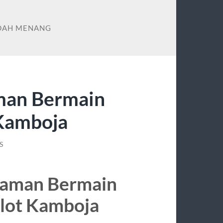
DAH MENANG
man Bermain
 Kamboja
S
laman Bermain
Slot Kamboja