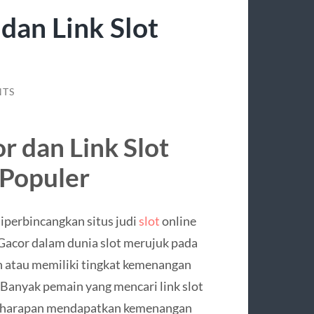
dan Link Slot
NTS
r dan Link Slot
 Populer
 diperbincangkan
situs judi
slot
online
 Gacor dalam dunia slot merujuk pada
 atau memiliki tingkat kemenangan
 Banyak pemain yang mencari link slot
n harapan mendapatkan kemenangan