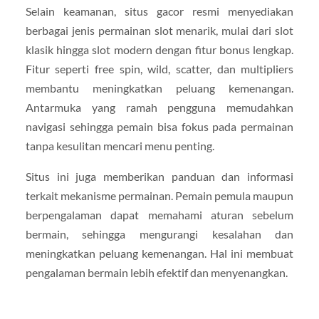
Selain keamanan, situs gacor resmi menyediakan
berbagai jenis permainan slot menarik, mulai dari slot
klasik hingga slot modern dengan fitur bonus lengkap.
Fitur seperti free spin, wild, scatter, dan multipliers
membantu meningkatkan peluang kemenangan.
Antarmuka yang ramah pengguna memudahkan
navigasi sehingga pemain bisa fokus pada permainan
tanpa kesulitan mencari menu penting.
Situs ini juga memberikan panduan dan informasi
terkait mekanisme permainan. Pemain pemula maupun
berpengalaman dapat memahami aturan sebelum
bermain, sehingga mengurangi kesalahan dan
meningkatkan peluang kemenangan. Hal ini membuat
pengalaman bermain lebih efektif dan menyenangkan.