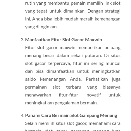
rutin yang membantu pemain memilih link slot
yang tepat untuk dimainkan. Dengan strategi
ini, Anda bisa lebih mudah meraih kemenangan
yang diinginkan.
Manfaatkan Fitur Slot Gacor Maxwin
Fitur slot gacor maxwin memberikan peluang
menang besar dalam sekali putaran. Di situs
slot gacor terpercaya, fitur ini sering muncul
dan bisa dimanfaatkan untuk meningkatkan
saldo kemenangan Anda. Perhatikan juga
permainan slot terbaru yang biasanya
menawarkan fitur-fitur inovatif untuk
meningkatkan pengalaman bermain.
Pahami Cara Bermain Slot Gampang Menang
Selain memilih situs slot gacor, memahami cara
bermain slot gacor gampang menang juga