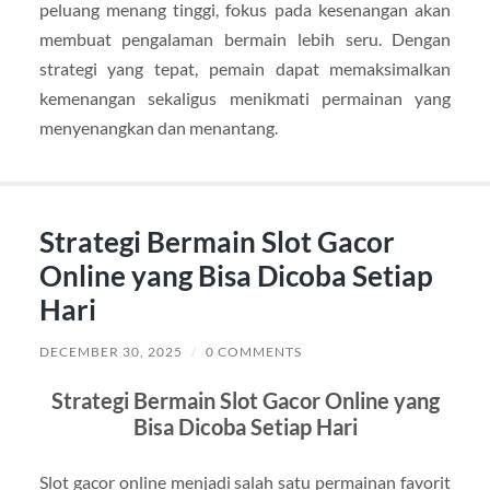
peluang menang tinggi, fokus pada kesenangan akan
membuat pengalaman bermain lebih seru. Dengan
strategi yang tepat, pemain dapat memaksimalkan
kemenangan sekaligus menikmati permainan yang
menyenangkan dan menantang.
Strategi Bermain Slot Gacor
Online yang Bisa Dicoba Setiap
Hari
DECEMBER 30, 2025
/
0 COMMENTS
Strategi Bermain Slot Gacor Online yang
Bisa Dicoba Setiap Hari
Slot gacor online menjadi salah satu permainan favorit