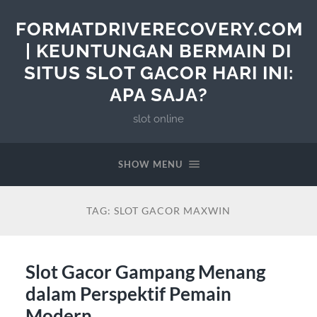
FORMATDRIVERECOVERY.COM
| KEUNTUNGAN BERMAIN DI
SITUS SLOT GACOR HARI INI:
APA SAJA?
slot online
SHOW MENU
TAG:
SLOT GACOR MAXWIN
Slot Gacor Gampang Menang
dalam Perspektif Pemain
Modern