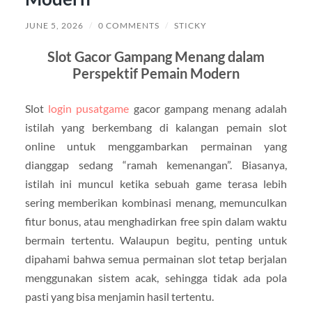
JUNE 5, 2026
/
0 COMMENTS
/
STICKY
Slot Gacor Gampang Menang dalam
Perspektif Pemain Modern
Slot
login pusatgame
gacor gampang menang adalah
istilah yang berkembang di kalangan pemain slot
online untuk menggambarkan permainan yang
dianggap sedang “ramah kemenangan”. Biasanya,
istilah ini muncul ketika sebuah game terasa lebih
sering memberikan kombinasi menang, memunculkan
fitur bonus, atau menghadirkan free spin dalam waktu
bermain tertentu. Walaupun begitu, penting untuk
dipahami bahwa semua permainan slot tetap berjalan
menggunakan sistem acak, sehingga tidak ada pola
pasti yang bisa menjamin hasil tertentu.