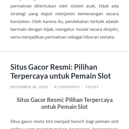
permainan ditentukan oleh sistem acak, tidak ada
strategi yang dapat menjamin kemenangan secara
konsisten. Oleh karena itu, pendekatan terbaik adalah
bermain dengan bijak, mengatur modal secara disiplin,
serta menjadikan permainan sebagai hiburan semata.
Situs Gacor Resmi: Pilihan
Terpercaya untuk Pemain Slot
DECEMBER 30, 2025
/
0 COMMENTS
/
STICKY
Situs Gacor Resmi: Pilihan Terpercaya
untuk Pemain Slot
Situs gacor resmi kini menjadi favorit bagi pemain slot
online yang mengutamakan keamanan, kenyamanan,