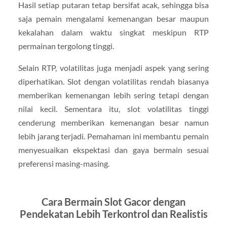
Hasil setiap putaran tetap bersifat acak, sehingga bisa
saja pemain mengalami kemenangan besar maupun
kekalahan dalam waktu singkat meskipun RTP
permainan tergolong tinggi.
Selain RTP, volatilitas juga menjadi aspek yang sering
diperhatikan. Slot dengan volatilitas rendah biasanya
memberikan kemenangan lebih sering tetapi dengan
nilai kecil. Sementara itu, slot volatilitas tinggi
cenderung memberikan kemenangan besar namun
lebih jarang terjadi. Pemahaman ini membantu pemain
menyesuaikan ekspektasi dan gaya bermain sesuai
preferensi masing-masing.
Cara Bermain Slot Gacor dengan
Pendekatan Lebih Terkontrol dan Realistis