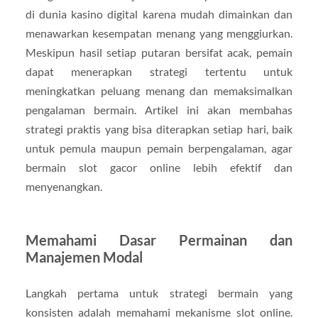
di dunia kasino digital karena mudah dimainkan dan
menawarkan kesempatan menang yang menggiurkan.
Meskipun hasil setiap putaran bersifat acak, pemain
dapat menerapkan strategi tertentu untuk
meningkatkan peluang menang dan memaksimalkan
pengalaman bermain. Artikel ini akan membahas
strategi praktis yang bisa diterapkan setiap hari, baik
untuk pemula maupun pemain berpengalaman, agar
bermain slot gacor online lebih efektif dan
menyenangkan.
Memahami Dasar Permainan dan
Manajemen Modal
Langkah pertama untuk strategi bermain yang
konsisten adalah memahami mekanisme slot online.