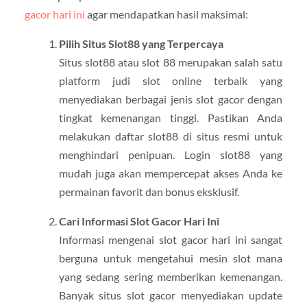
gacor hari ini
agar mendapatkan hasil maksimal:
Pilih Situs Slot88 yang Terpercaya
Situs slot88 atau slot 88 merupakan salah satu
platform judi slot online terbaik yang
menyediakan berbagai jenis slot gacor dengan
tingkat kemenangan tinggi. Pastikan Anda
melakukan daftar slot88 di situs resmi untuk
menghindari penipuan. Login slot88 yang
mudah juga akan mempercepat akses Anda ke
permainan favorit dan bonus eksklusif.
Cari Informasi Slot Gacor Hari Ini
Informasi mengenai slot gacor hari ini sangat
berguna untuk mengetahui mesin slot mana
yang sedang sering memberikan kemenangan.
Banyak situs slot gacor menyediakan update