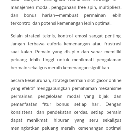
manajemen modal, penggunaan free spin, multipliers,
dan bonus harian—membuat permainan lebih
terkontrol dan potensi kemenangan lebih optimal.
Selain strategi teknis, kontrol emosi sangat penting.
Jangan terbawa euforia kemenangan atau frustrasi
saat kalah. Pemain yang disiplin dan sabar memiliki
peluang lebih tinggi untuk menikmati pengalaman
bermain sekaligus meraih kemenangan signifikan.
Secara keseluruhan, strategi bermain slot gacor online
yang efektif menggabungkan pemahaman mekanisme
permainan, pengelolaan modal yang bijak, dan
pemanfaatan fitur bonus setiap hari. Dengan
konsistensi dan pendekatan cerdas, setiap pemain
dapat menikmati hiburan yang seru sekaligus
meningkatkan peluang meraih kemenangan optimal