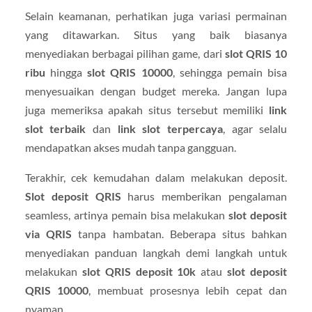
Selain keamanan, perhatikan juga variasi permainan
yang ditawarkan. Situs yang baik biasanya
menyediakan berbagai pilihan game, dari
slot QRIS 10
ribu
hingga
slot QRIS 10000
, sehingga pemain bisa
menyesuaikan dengan budget mereka. Jangan lupa
juga memeriksa apakah situs tersebut memiliki
link
slot terbaik
dan
link slot terpercaya
, agar selalu
mendapatkan akses mudah tanpa gangguan.
Terakhir, cek kemudahan dalam melakukan deposit.
Slot deposit QRIS
harus memberikan pengalaman
seamless, artinya pemain bisa melakukan
slot deposit
via QRIS
tanpa hambatan. Beberapa situs bahkan
menyediakan panduan langkah demi langkah untuk
melakukan
slot QRIS deposit 10k
atau
slot deposit
QRIS 10000
, membuat prosesnya lebih cepat dan
nyaman.