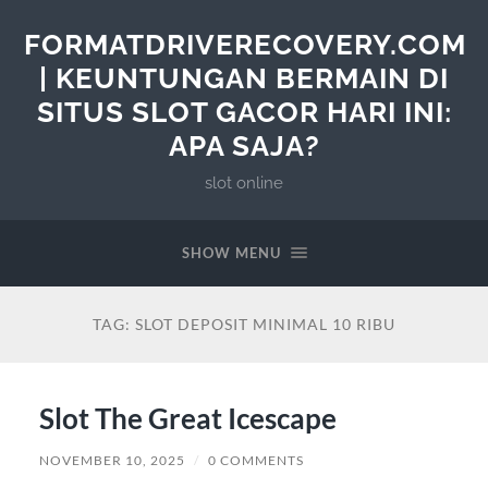
FORMATDRIVERECOVERY.COM
| KEUNTUNGAN BERMAIN DI
SITUS SLOT GACOR HARI INI:
APA SAJA?
slot online
SHOW MENU
TAG:
SLOT DEPOSIT MINIMAL 10 RIBU
Slot The Great Icescape
NOVEMBER 10, 2025
/
0 COMMENTS