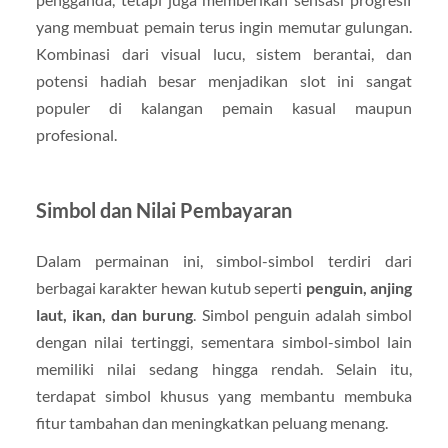
yang membuat pemain terus ingin memutar gulungan.
Kombinasi dari visual lucu, sistem berantai, dan
potensi hadiah besar menjadikan slot ini sangat
populer di kalangan pemain kasual maupun
profesional.
Simbol dan Nilai Pembayaran
Dalam permainan ini, simbol-simbol terdiri dari
berbagai karakter hewan kutub seperti
penguin, anjing
laut, ikan, dan burung
. Simbol penguin adalah simbol
dengan nilai tertinggi, sementara simbol-simbol lain
memiliki nilai sedang hingga rendah. Selain itu,
terdapat simbol khusus yang membantu membuka
fitur tambahan dan meningkatkan peluang menang.