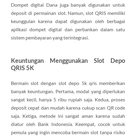
Dompet digital Dana juga banyak digunakan untuk
deposit di permainan slot. Namun, slot QRIS memiliki
keunggulan karena dapat digunakan oleh berbagai
aplikasi dompet digital dan perbankan dalam satu
sistem pembayaran yang terintegrasi.
Keuntungan Menggunakan Slot Depo
QRIS 5K
Bermain slot dengan slot depo 5k qris memberikan
banyak keuntungan. Pertama, modal yang diperlukan
sangat kecil, hanya 5 ribu rupiah saja. Kedua, proses
deposit cepat dan mudah karena cukup scan QR code
saja. Ketiga, metode ini sangat aman karena sudah
diatur oleh Bank Indonesia. Keempat, cocok untuk
pemula yang ingin mencoba bermain slot tanpa risiko