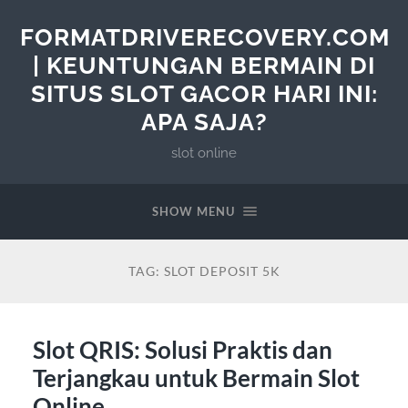
FORMATDRIVERECOVERY.COM
| KEUNTUNGAN BERMAIN DI
SITUS SLOT GACOR HARI INI:
APA SAJA?
slot online
SHOW MENU
TAG:
SLOT DEPOSIT 5K
Slot QRIS: Solusi Praktis dan
Terjangkau untuk Bermain Slot
Online