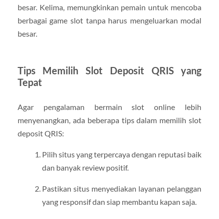
besar. Kelima, memungkinkan pemain untuk mencoba
berbagai game slot tanpa harus mengeluarkan modal
besar.
Tips Memilih Slot Deposit QRIS yang
Tepat
Agar pengalaman bermain slot online lebih
menyenangkan, ada beberapa tips dalam memilih slot
deposit QRIS:
Pilih situs yang terpercaya dengan reputasi baik
dan banyak review positif.
Pastikan situs menyediakan layanan pelanggan
yang responsif dan siap membantu kapan saja.