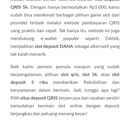
QRIS 5k
. Dengan hanya bermodalkan Rp5.000, kamu
sudah bisa menikmati berbagai pilihan game slot dari
provider terbaik melalui metode pembayaran QRIS
yang praktis dan cepat. Tak hanya itu, metode ini juga
mendukung e-wallet populer seperti DANA,
menjadikan
slot deposit DANA
sebagai alternatif yang
tak kalah menarik.
Baik kamu pemain pemula maupun yang sudah
berpengalaman, pilihan
slot qris
,
slot 5k
, atau
slot
deposit 5 ribu
memberikan fleksibilitas dan
kenyamanan dalam bermain. Jadi, tunggu apa lagi?
Pilih
situs deposit QRIS
terpercaya dan rasakan sendiri
kemudahan bermain slot online dengan deposit
terjangkau dan peluang menang besar!