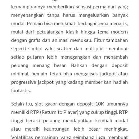
kemampuannya memberikan sensasi permainan yang
menyenangkan tanpa harus mengeluarkan banyak
modal. Pemain bisa menikmati berbagai tema menarik,
mulai dari petualangan klasik hingga tema modern
dengan grafis dan animasi memukau. Fitur tambahan
seperti simbol wild, scatter, dan multiplier membuat
setiap putaran lebih menegangkan dan menambah
peluang menang besar. Bahkan dengan deposit
minimal, pemain tetap bisa mengakses jackpot atau
progressive jackpot yang kadang memberikan hadiah
fantastis.
Selain itu, slot gacor dengan deposit 10K umumnya
memiliki RTP (Return to Player) yang cukup tinggi. RTP
tinggi berarti peluang mendapatkan kembali modal
atau meraih keuntungan lebih besar meningkat.
Volatilitas permainan yang seimbang juga membuat