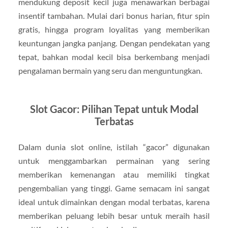
mendukung deposit kecil juga menawarkan berbagai
insentif tambahan. Mulai dari bonus harian, fitur spin
gratis, hingga program loyalitas yang memberikan
keuntungan jangka panjang. Dengan pendekatan yang
tepat, bahkan modal kecil bisa berkembang menjadi
pengalaman bermain yang seru dan menguntungkan.
Slot Gacor: Pilihan Tepat untuk Modal
Terbatas
Dalam dunia slot online, istilah “gacor” digunakan
untuk menggambarkan permainan yang sering
memberikan kemenangan atau memiliki tingkat
pengembalian yang tinggi. Game semacam ini sangat
ideal untuk dimainkan dengan modal terbatas, karena
memberikan peluang lebih besar untuk meraih hasil