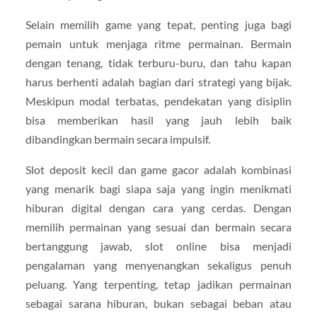
Selain memilih game yang tepat, penting juga bagi
pemain untuk menjaga ritme permainan. Bermain
dengan tenang, tidak terburu-buru, dan tahu kapan
harus berhenti adalah bagian dari strategi yang bijak.
Meskipun modal terbatas, pendekatan yang disiplin
bisa memberikan hasil yang jauh lebih baik
dibandingkan bermain secara impulsif.
Slot deposit kecil dan game gacor adalah kombinasi
yang menarik bagi siapa saja yang ingin menikmati
hiburan digital dengan cara yang cerdas. Dengan
memilih permainan yang sesuai dan bermain secara
bertanggung jawab, slot online bisa menjadi
pengalaman yang menyenangkan sekaligus penuh
peluang. Yang terpenting, tetap jadikan permainan
sebagai sarana hiburan, bukan sebagai beban atau