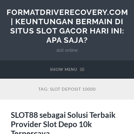
FORMATDRIVERECOVERY.COM
| KEUNTUNGAN BERMAIN DI
SITUS SLOT GACOR HARI INI:
APA SAJA?
slot online
SHOW MENU
TAG:
SLOT DEPOSIT 10000
SLOT88 sebagai Solusi Terbaik
Provider Slot Depo 10k
Terpercaya