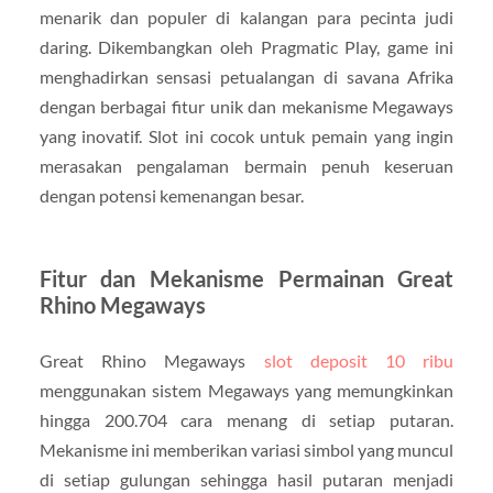
menarik dan populer di kalangan para pecinta judi
daring. Dikembangkan oleh Pragmatic Play, game ini
menghadirkan sensasi petualangan di savana Afrika
dengan berbagai fitur unik dan mekanisme Megaways
yang inovatif. Slot ini cocok untuk pemain yang ingin
merasakan pengalaman bermain penuh keseruan
dengan potensi kemenangan besar.
Fitur dan Mekanisme Permainan Great
Rhino Megaways
Great Rhino Megaways
slot deposit 10 ribu
menggunakan sistem Megaways yang memungkinkan
hingga 200.704 cara menang di setiap putaran.
Mekanisme ini memberikan variasi simbol yang muncul
di setiap gulungan sehingga hasil putaran menjadi