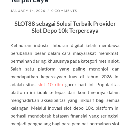
JANUARY 14, 2026
/
0 COMMENTS
SLOT88 sebagai Solusi Terbaik Provider
Slot Depo 10k Terpercaya
Kehadiran industri hiburan digital telah membawa
perubahan besar dalam cara masyarakat menikmati
permainan daring, khususnya pada kategori mesin slot.
Salah satu platform yang paling menonjol dan
mendapatkan kepercayaan luas di tahun 2026 ini
adalah situs
slot 10 ribu
gacor hari ini. Popularitas
platform ini tidak terlepas dari komitmennya dalam
menghadirkan aksesibilitas yang inklusif bagi semua
kalangan. Melalui inovasi slot depo 10k, platform ini
berhasil mendobrak batasan finansial yang seringkali
menjadi penghalang bagi para peminat permainan slot