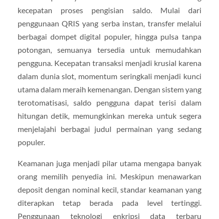
kecepatan proses pengisian saldo. Mulai dari
penggunaan QRIS yang serba instan, transfer melalui
berbagai dompet digital populer, hingga pulsa tanpa
potongan, semuanya tersedia untuk memudahkan
pengguna. Kecepatan transaksi menjadi krusial karena
dalam dunia slot, momentum seringkali menjadi kunci
utama dalam meraih kemenangan. Dengan sistem yang
terotomatisasi, saldo pengguna dapat terisi dalam
hitungan detik, memungkinkan mereka untuk segera
menjelajahi berbagai judul permainan yang sedang
populer.
Keamanan juga menjadi pilar utama mengapa banyak
orang memilih penyedia ini. Meskipun menawarkan
deposit dengan nominal kecil, standar keamanan yang
diterapkan tetap berada pada level tertinggi.
Penggunaan teknologi enkripsi data terbaru