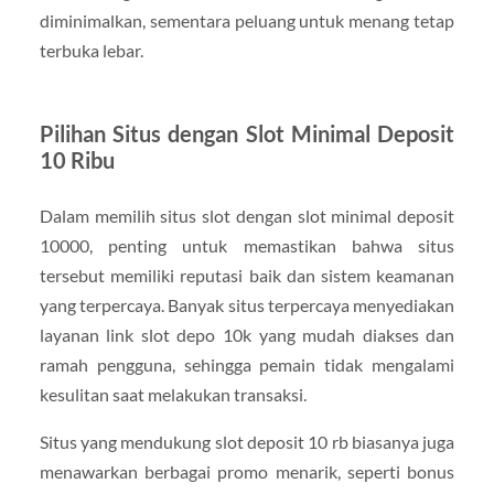
diminimalkan, sementara peluang untuk menang tetap
terbuka lebar.
Pilihan Situs dengan Slot Minimal Deposit
10 Ribu
Dalam memilih situs slot dengan slot minimal deposit
10000, penting untuk memastikan bahwa situs
tersebut memiliki reputasi baik dan sistem keamanan
yang terpercaya. Banyak situs terpercaya menyediakan
layanan link slot depo 10k yang mudah diakses dan
ramah pengguna, sehingga pemain tidak mengalami
kesulitan saat melakukan transaksi.
Situs yang mendukung slot deposit 10 rb biasanya juga
menawarkan berbagai promo menarik, seperti bonus