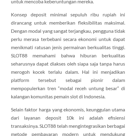
untuk mencoba keberuntungan mereka.
Konsep deposit minimal sepuluh ribu rupiah ini
dirancang untuk memberikan fleksibilitas maksimal.
Dengan modal yang sangat terjangkau, pengguna tidak
perlu merasa terbebani secara ekonomi untuk dapat
menikmati ratusan jenis permainan berkualitas tinggi.
SLOT88 memahami bahwa hiburan berkualitas
seharusnya dapat diakses oleh siapa saja tanpa harus
merogoh kocek terlalu dalam. Hal ini menjadikan
platform tersebut sebagai pionir dalam
mempopulerkan tren “modal receh untung besar” di
kalangan komunitas pemain slot di Indonesia.
Selain faktor harga yang ekonomis, keunggulan utama
dari layanan deposit 10k ini adalah efisiensi
transaksinya. SLOT88 telah mengintegrasikan berbagai
metode pembayaran modern untuk mendukung