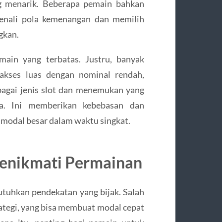
ng menarik. Beberapa pemain bahkan
enali pola kemenangan dan memilih
gkan.
main yang terbatas. Justru, banyak
akses luas dengan nominal rendah,
agai jenis slot dan menemukan yang
a. Ini memberikan kebebasan dan
an modal besar dalam waktu singkat.
Menikmati Permainan
utuhkan pendekatan yang bijak. Salah
ategi, yang bisa membuat modal cepat