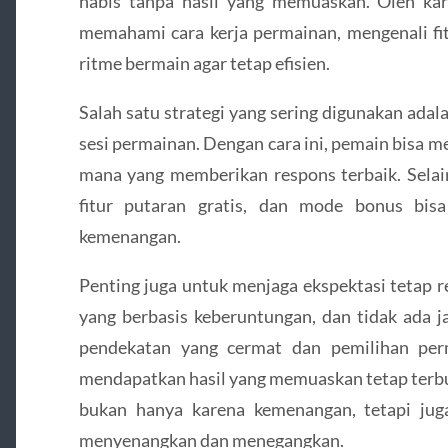
habis tanpa hasil yang memuaskan. Oleh kar
memahami cara kerja permainan, mengenali fit
ritme bermain agar tetap efisien.
Salah satu strategi yang sering digunakan ad
sesi permainan. Dengan cara ini, pemain bisa m
mana yang memberikan respons terbaik. Selai
fitur putaran gratis, dan mode bonus bi
kemenangan.
Penting juga untuk menjaga ekspektasi tetap re
yang berbasis keberuntungan, dan tidak ada
pendekatan yang cermat dan pemilihan per
mendapatkan hasil yang memuaskan tetap terb
bukan hanya karena kemenangan, tetapi ju
menyenangkan dan menegangkan.