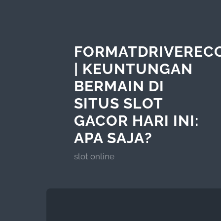
FORMATDRIVEREC
| KEUNTUNGAN
BERMAIN DI
SITUS SLOT
GACOR HARI INI:
APA SAJA?
slot online