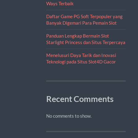
Ways Terbaik
Daftar Game PG Soft Terpopuler yang
Banyak Digemari Para Pemain Slot
Panduan Lengkap Bermain Slot
Starlight Princess dan Situs Terpercaya
Menelusuri Daya Tarik dan Inovasi
Teknologi pada Situs Slot4D Gacor
Recent Comments
No comments to show.