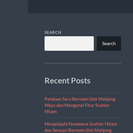
SEARCH
Search
Recent Posts
Panduan Seru Bermain Slot Mahjong
Ways dan Mengenal Fitur Scatter
Hitam
Menjelajahi Fenomena Scatter Hitam
dan Sensasi Bermain Slot Mahjong