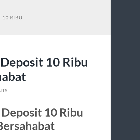
 10 RIBU
 Deposit 10 Ribu
habat
NTS
 Deposit 10 Ribu
Bersahabat