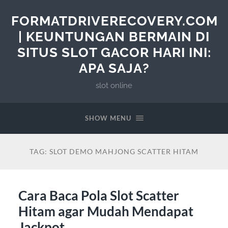
FORMATDRIVERECOVERY.COM
| KEUNTUNGAN BERMAIN DI
SITUS SLOT GACOR HARI INI:
APA SAJA?
slot online
SHOW MENU
TAG:
SLOT DEMO MAHJONG SCATTER HITAM
Cara Baca Pola Slot Scatter
Hitam agar Mudah Mendapat
Jackpot