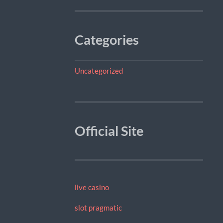
Categories
Uncategorized
Official Site
live casino
slot pragmatic