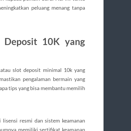
eningkatkan peluang menang tanpa
t Deposit 10K yang
atau slot deposit minimal 10k yang
emastikan pengalaman bermain yang
apa tips yang bisa membantu memilih
i lisensi resmi dan sistem keamanan
mumnya memiliki sertifikat keamanan