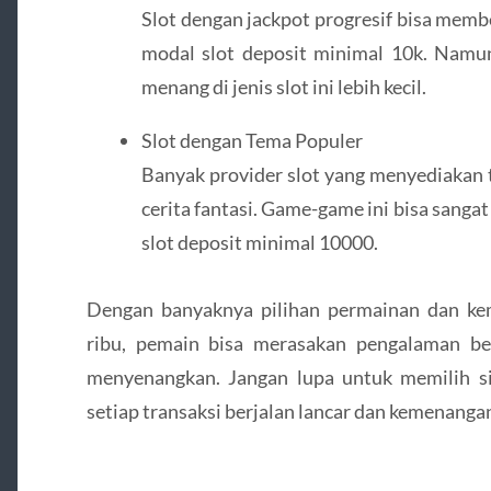
Slot dengan jackpot progresif bisa mem
modal slot deposit minimal 10k. Namun
menang di jenis slot ini lebih kecil.
Slot dengan Tema Populer
Banyak provider slot yang menyediakan t
cerita fantasi. Game-game ini bisa sang
slot deposit minimal 10000.
Dengan banyaknya pilihan permainan dan ke
ribu, pemain bisa merasakan pengalaman ber
menyenangkan. Jangan lupa untuk memilih s
setiap transaksi berjalan lancar dan kemenangan