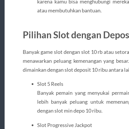
karena kamu bisa menghubungi mereka 
atau membutuhkan bantuan.
Pilihan Slot dengan Depo
Banyak game slot dengan slot 10 rb atau setor
menawarkan peluang kemenangan yang besar.
dimainkan dengan slot deposit 10 ribu antara la
Slot 5 Reels
Banyak pemain yang menyukai permaina
lebih banyak peluang untuk memenan
dengan slot min depo 10 ribu.
Slot Progressive Jackpot