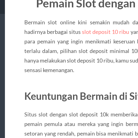
Pemain Slot dengan
Bermain slot online kini semakin mudah d
hadirnya berbagai situs
slot deposit 10 ribu
yan
para pemain yang ingin menikmati keseruan
terlalu dalam, pilihan slot deposit minimal 1
hanya melakukan slot deposit 10 ribu, kamu su
sensasi kemenangan.
Keuntungan Bermain di Si
Situs slot dengan slot deposit 10k memberik
pemain pemula atau mereka yang ingin berm
setoran yang rendah, pemain bisa menikmati b