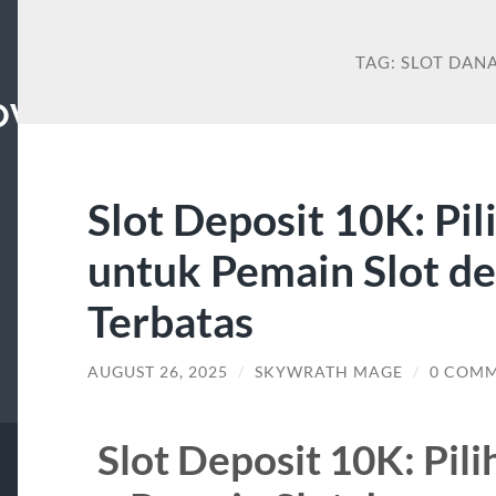
TAG:
SLOT DAN
OVERY.COM
Slot Deposit 10K: Pil
untuk Pemain Slot d
Terbatas
AUGUST 26, 2025
/
SKYWRATH MAGE
/
0 COM
Slot Deposit 10K: Pil