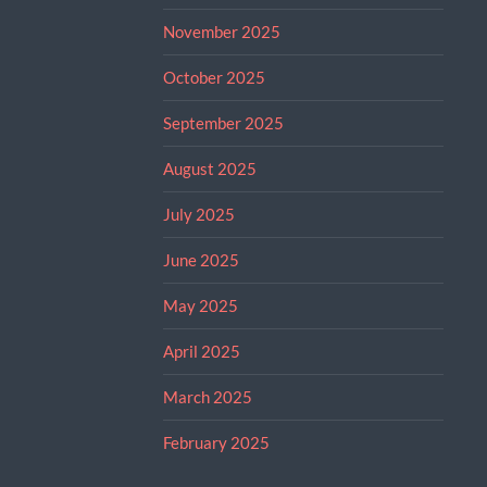
November 2025
October 2025
September 2025
August 2025
July 2025
June 2025
May 2025
April 2025
March 2025
February 2025