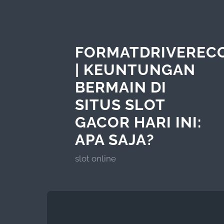
FORMATDRIVEREC
| KEUNTUNGAN
BERMAIN DI
SITUS SLOT
GACOR HARI INI:
APA SAJA?
slot online