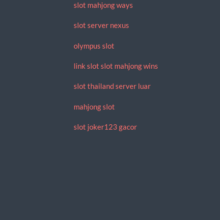
slot mahjong ways
slot server nexus
olympus slot
link slot slot mahjong wins
slot thailand server luar
mahjong slot
slot joker123 gacor