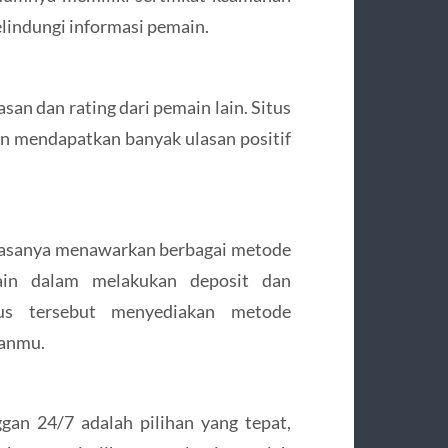
lindungi informasi pemain.
san dan rating dari pemain lain. Situs
an mendapatkan banyak ulasan positif
biasanya menawarkan berbagai metode
in dalam melakukan deposit dan
tus tersebut menyediakan metode
hanmu.
gan 24/7 adalah pilihan yang tepat,