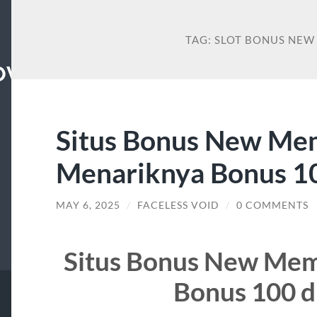
TAG:
SLOT BONUS NEW
OVERY.COM
Situs Bonus New Me
Menariknya Bonus 1
MAY 6, 2025
/
FACELESS VOID
/
0 COMMENTS
Situs Bonus New Mem
Bonus 100 d