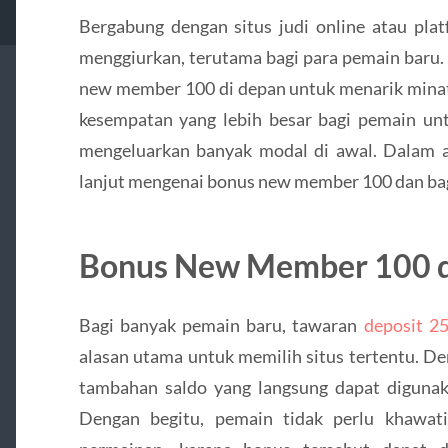
Bergabung dengan situs judi online atau pla
menggiurkan, terutama bagi para pemain baru.
new member 100 di depan untuk menarik minat
kesempatan yang lebih besar bagi pemain u
mengeluarkan banyak modal di awal. Dalam ar
lanjut mengenai bonus new member 100 dan b
Bonus New Member 100 d
Bagi banyak pemain baru, tawaran
deposit 2
alasan utama untuk memilih situs tertentu. D
tambahan saldo yang langsung dapat digunaka
Dengan begitu, pemain tidak perlu khawat