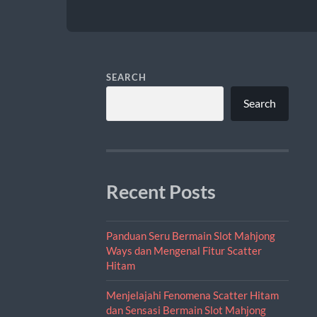
SEARCH
Search
Recent Posts
Panduan Seru Bermain Slot Mahjong
Ways dan Mengenal Fitur Scatter
Hitam
Menjelajahi Fenomena Scatter Hitam
dan Sensasi Bermain Slot Mahjong