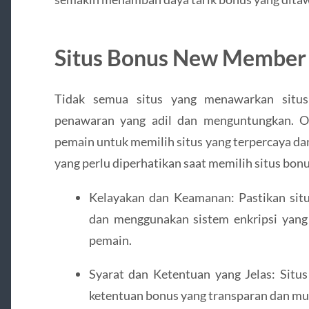
Situs Bonus New Member 
Tidak semua situs yang menawarkan sit
penawaran yang adil dan menguntungkan. Ol
pemain untuk memilih situs yang terpercaya dan
yang perlu diperhatikan saat memilih situs bon
Kelayakan dan Keamanan: Pastikan situs
dan menggunakan sistem enkripsi yang 
pemain.
Syarat dan Ketentuan yang Jelas: Situs
ketentuan bonus yang transparan dan mu