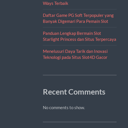
Ways Terbaik
Daftar Game PG Soft Terpopuler yang
Banyak Digemari Para Pemain Slot
Panduan Lengkap Bermain Slot
Starlight Princess dan Situs Terpercaya
Menelusuri Daya Tarik dan Inovasi
Teknologi pada Situs Slot4D Gacor
Recent Comments
No comments to show.