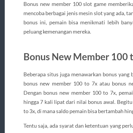
Bonus new member 100 slot game memberika
mencoba berbagai jenis mesin slot yang ada, t
bonus ini, pemain bisa menikmati lebih bany
peluang kemenangan mereka.
Bonus New Member 100 t
Beberapa situs juga menawarkan bonus yang bi
bonus new member 100 to 7x atau bonus ne
Dengan bonus new member 100 to 7x, pemai
hingga 7 kali lipat dari nilai bonus awal. Be
to 3x, di mana saldo pemain bisa bertambah hingg
Tentu saja, ada syarat dan ketentuan yang pe