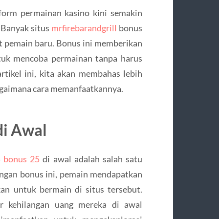
tform permainan kasino kini semakin
 Banyak situs
mrfirebarandgrill
bonus
 pemain baru. Bonus ini memberikan
ntuk mencoba permainan tanpa harus
tikel ini, kita akan membahas lebih
agaimana cara memanfaatkannya.
i Awal
5 bonus 25
di awal adalah salah satu
engan bonus ini, pemain mendapatkan
n untuk bermain di situs tersebut.
ir kehilangan uang mereka di awal