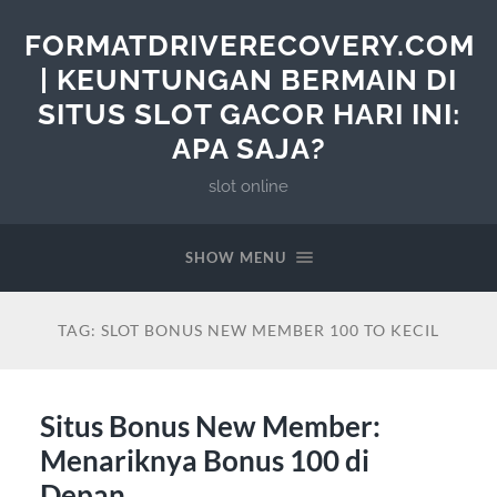
FORMATDRIVERECOVERY.COM
| KEUNTUNGAN BERMAIN DI
SITUS SLOT GACOR HARI INI:
APA SAJA?
slot online
SHOW MENU
TAG:
SLOT BONUS NEW MEMBER 100 TO KECIL
Situs Bonus New Member:
Menariknya Bonus 100 di
Depan