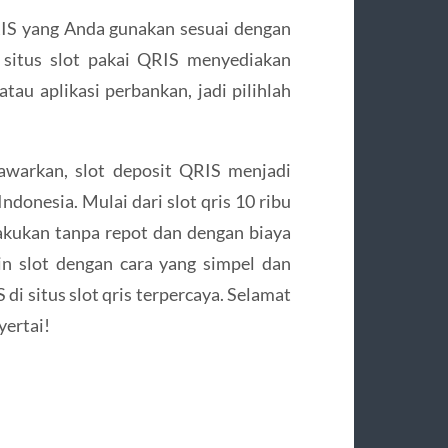
RIS yang Anda gunakan sesuai dengan
a situs slot pakai QRIS menyediakan
tau aplikasi perbankan, jadi pilihlah
awarkan, slot deposit QRIS menjadi
Indonesia. Mulai dari slot qris 10 ribu
lakukan tanpa repot dan dengan biaya
ain slot dengan cara yang simpel dan
di situs slot qris terpercaya. Selamat
ertai!