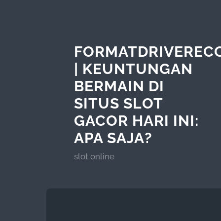
FORMATDRIVEREC
| KEUNTUNGAN
BERMAIN DI
SITUS SLOT
GACOR HARI INI:
APA SAJA?
slot online