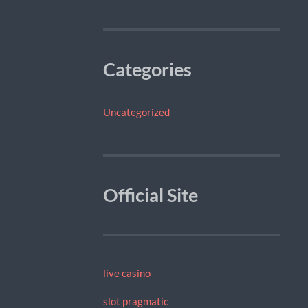
Categories
Uncategorized
Official Site
live casino
slot pragmatic