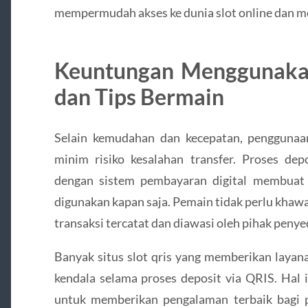
mempermudah akses ke dunia slot online dan 
Keuntungan Menggunakan
dan Tips Bermain
Selain kemudahan dan kecepatan, penggunaa
minim risiko kesalahan transfer. Proses dep
dengan sistem pembayaran digital membuat 
digunakan kapan saja. Pemain tidak perlu khaw
transaksi tercatat dan diawasi oleh pihak penye
Banyak situs slot qris yang memberikan layan
kendala selama proses deposit via QRIS. Hal 
untuk memberikan pengalaman terbaik bagi pa