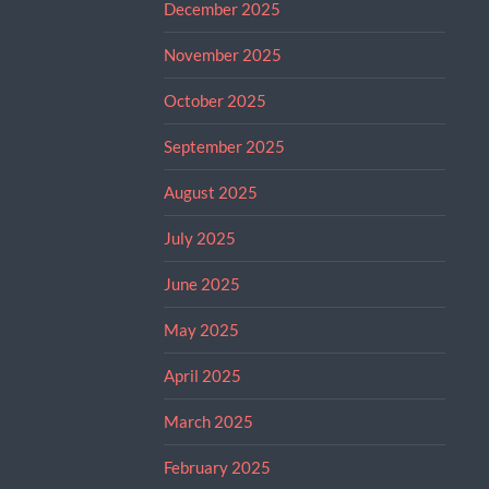
December 2025
November 2025
October 2025
September 2025
August 2025
July 2025
June 2025
May 2025
April 2025
March 2025
February 2025