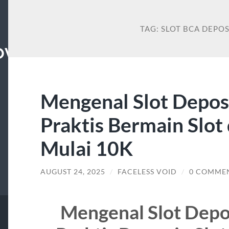
TAG:
SLOT BCA DEPOS
OVERY.COM
Mengenal Slot Deposi
Praktis Bermain Slot
Mulai 10K
AUGUST 24, 2025
/
FACELESS VOID
/
0 COMME
Mengenal Slot Depos