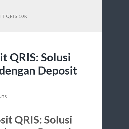
IT QRIS 10K
t QRIS: Solusi
 dengan Deposit
NTS
it QRIS: Solusi