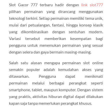
Slot Gacor 777 terbaru hadir dengan
link slot777
pilihan permainan yang dirancang menggunakan
teknologi terkini. Setiap permainan memiliki tema unik,
mulai dari petualangan, fantasi, hingga konsep klasik
yang dikombinasikan dengan sentuhan modern.
Variasi tersebut memberikan kesempatan bagi
pengguna untuk menemukan permainan yang sesuai
dengan selera dan gaya bermain masing-masing.
Salah satu alasan mengapa permainan slot online
semakin populer adalah kemudahan akses yang
ditawarkan. Pengguna dapat menikmati
permainan melalui berbagai perangkat seperti
smartphone, tablet, maupun komputer. Dengan sistem
yang praktis, aktivitas hiburan digital dapat dilakukan
kapan saja tanpa memerlukan perangkat khusus.