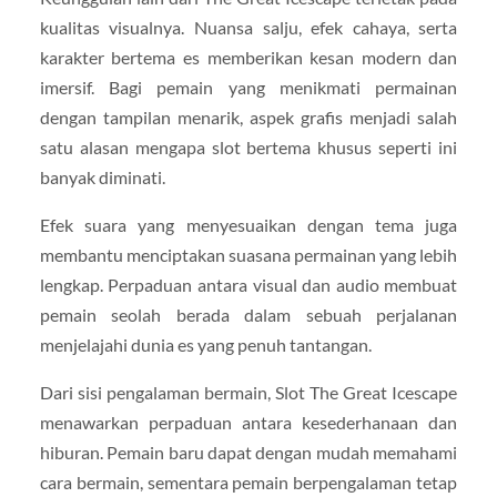
kualitas visualnya. Nuansa salju, efek cahaya, serta
karakter bertema es memberikan kesan modern dan
imersif. Bagi pemain yang menikmati permainan
dengan tampilan menarik, aspek grafis menjadi salah
satu alasan mengapa slot bertema khusus seperti ini
banyak diminati.
Efek suara yang menyesuaikan dengan tema juga
membantu menciptakan suasana permainan yang lebih
lengkap. Perpaduan antara visual dan audio membuat
pemain seolah berada dalam sebuah perjalanan
menjelajahi dunia es yang penuh tantangan.
Dari sisi pengalaman bermain, Slot The Great Icescape
menawarkan perpaduan antara kesederhanaan dan
hiburan. Pemain baru dapat dengan mudah memahami
cara bermain, sementara pemain berpengalaman tetap