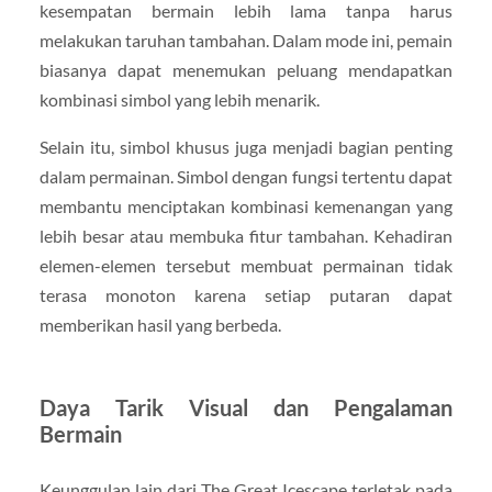
kesempatan bermain lebih lama tanpa harus
melakukan taruhan tambahan. Dalam mode ini, pemain
biasanya dapat menemukan peluang mendapatkan
kombinasi simbol yang lebih menarik.
Selain itu, simbol khusus juga menjadi bagian penting
dalam permainan. Simbol dengan fungsi tertentu dapat
membantu menciptakan kombinasi kemenangan yang
lebih besar atau membuka fitur tambahan. Kehadiran
elemen-elemen tersebut membuat permainan tidak
terasa monoton karena setiap putaran dapat
memberikan hasil yang berbeda.
Daya Tarik Visual dan Pengalaman
Bermain
Keunggulan lain dari The Great Icescape terletak pada