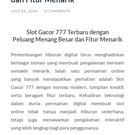
JULY 22, 2026
/
0 COMMENTS
Slot Gacor 777 Terbaru dengan
Peluang Menang Besar dan Fitur Menarik
Perkembangan hiburan digital terus menghadirkan
berbagai inovasi yang membuat pengalaman bermain
semakin menarik. Salah satu permainan online
yang banyak mendapatkan perhatian adalah Slot
Gacor 777 dengan konsep modern, tampilan kreatif,
serta beragam fitur terbaru. Kehadiran teknologi
dalam dunia permainan digital membuat slot
online tidak hanya menjadi hiburan sederhana,
tetapi juga menawarkan pengalaman interaktif
yang lebih lengkap bagi para penggunanya.