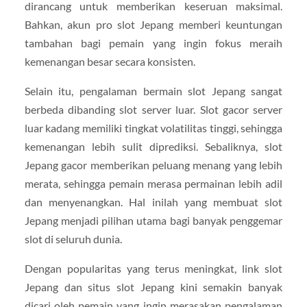
dirancang untuk memberikan keseruan maksimal.
Bahkan, akun pro slot Jepang memberi keuntungan
tambahan bagi pemain yang ingin fokus meraih
kemenangan besar secara konsisten.
Selain itu, pengalaman bermain slot Jepang sangat
berbeda dibanding slot server luar. Slot gacor server
luar kadang memiliki tingkat volatilitas tinggi, sehingga
kemenangan lebih sulit diprediksi. Sebaliknya, slot
Jepang gacor memberikan peluang menang yang lebih
merata, sehingga pemain merasa permainan lebih adil
dan menyenangkan. Hal inilah yang membuat slot
Jepang menjadi pilihan utama bagi banyak penggemar
slot di seluruh dunia.
Dengan popularitas yang terus meningkat, link slot
Jepang dan situs slot Jepang kini semakin banyak
dicari oleh pemain yang ingin merasakan pengalaman