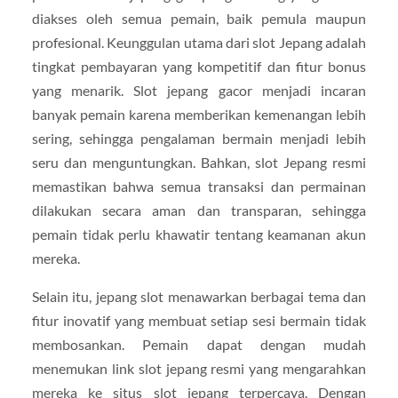
diakses oleh semua pemain, baik pemula maupun
profesional. Keunggulan utama dari slot Jepang adalah
tingkat pembayaran yang kompetitif dan fitur bonus
yang menarik. Slot jepang gacor menjadi incaran
banyak pemain karena memberikan kemenangan lebih
sering, sehingga pengalaman bermain menjadi lebih
seru dan menguntungkan. Bahkan, slot Jepang resmi
memastikan bahwa semua transaksi dan permainan
dilakukan secara aman dan transparan, sehingga
pemain tidak perlu khawatir tentang keamanan akun
mereka.
Selain itu, jepang slot menawarkan berbagai tema dan
fitur inovatif yang membuat setiap sesi bermain tidak
membosankan. Pemain dapat dengan mudah
menemukan link slot jepang resmi yang mengarahkan
mereka ke situs slot jepang terpercaya. Dengan