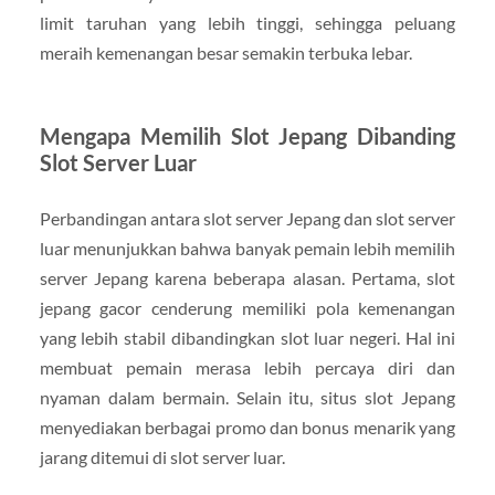
limit taruhan yang lebih tinggi, sehingga peluang
meraih kemenangan besar semakin terbuka lebar.
Mengapa Memilih Slot Jepang Dibanding
Slot Server Luar
Perbandingan antara slot server Jepang dan slot server
luar menunjukkan bahwa banyak pemain lebih memilih
server Jepang karena beberapa alasan. Pertama, slot
jepang gacor cenderung memiliki pola kemenangan
yang lebih stabil dibandingkan slot luar negeri. Hal ini
membuat pemain merasa lebih percaya diri dan
nyaman dalam bermain. Selain itu, situs slot Jepang
menyediakan berbagai promo dan bonus menarik yang
jarang ditemui di slot server luar.