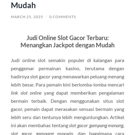
Mudah
MARCH 25, 2025
/
0 COMMENTS
Judi Online Slot Gacor Terbaru:
Menangkan Jackpot dengan Mudah
Judi online slot semakin populer di kalangan para
penggemar permainan kasino, terutama dengan
hadirnya slot gacor yang menawarkan peluang menang
lebih besar. Para pemain kini berlomba-lomba mencari
link slot online
yang dapat memberikan pengalaman
bermain terbaik. Dengan menggunakan situs slot
gacor, pemain dapat merasakan sensasi bermain yang
lebih seru dan tentunya lebih menguntungkan. Artikel
ini akan membahas tentang
slot gacor gampang menang
,
slot gacor gampang maxwin
, dan bagaimana cara