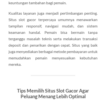
keuntungan tambahan bagi pemain.
Kualitas layanan juga menjadi pertimbangan penting.
Situs slot gacor terpercaya umumnya menawarkan
tampilan responsif, navigasi mudah, dan sistem
keamanan handal. Pemain bisa bermain tanpa
terganggu masalah teknis serta melakukan transaksi
deposit dan penarikan dengan cepat. Situs yang baik
juga menyediakan berbagai metode pembayaran untuk
memudahkan pemain menyesuaikan kebutuhan
mereka.
Tips Memilih Situs Slot Gacor Agar
Peluang Menang Lebih Optimal