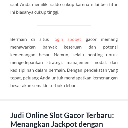
saat Anda memiliki saldo cukup karena nilai beli fitur
ini biasanya cukup tinggi.
Bermain di situs
login sbobet
gacor memang
menawarkan banyak keseruan dan potensi
kemenangan besar. Namun, selalu penting untuk
mengedepankan strategi, manajemen modal, dan
kedisiplinan dalam bermain. Dengan pendekatan yang
tepat, peluang Anda untuk mendapatkan kemenangan
besar akan semakin terbuka lebar.
Judi Online Slot Gacor Terbaru:
Menangkan Jackpot dengan