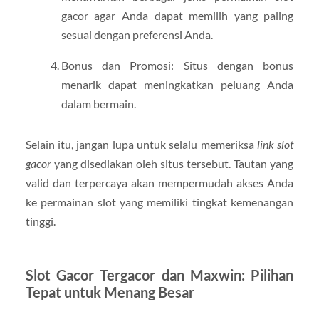
gacor agar Anda dapat memilih yang paling
sesuai dengan preferensi Anda.
Bonus dan Promosi: Situs dengan bonus
menarik dapat meningkatkan peluang Anda
dalam bermain.
Selain itu, jangan lupa untuk selalu memeriksa
link slot
gacor
yang disediakan oleh situs tersebut. Tautan yang
valid dan terpercaya akan mempermudah akses Anda
ke permainan slot yang memiliki tingkat kemenangan
tinggi.
Slot Gacor Tergacor dan Maxwin: Pilihan
Tepat untuk Menang Besar