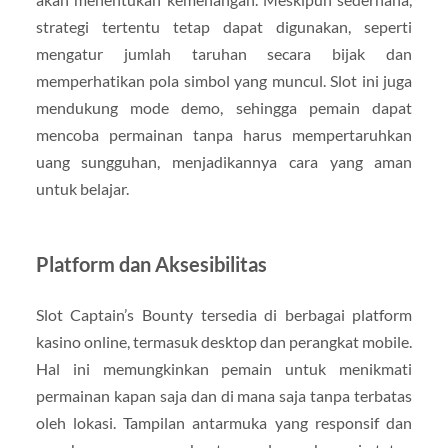
strategi tertentu tetap dapat digunakan, seperti
mengatur jumlah taruhan secara bijak dan
memperhatikan pola simbol yang muncul. Slot ini juga
mendukung mode demo, sehingga pemain dapat
mencoba permainan tanpa harus mempertaruhkan
uang sungguhan, menjadikannya cara yang aman
untuk belajar.
Platform dan Aksesibilitas
Slot Captain’s Bounty tersedia di berbagai platform
kasino online, termasuk desktop dan perangkat mobile.
Hal ini memungkinkan pemain untuk menikmati
permainan kapan saja dan di mana saja tanpa terbatas
oleh lokasi. Tampilan antarmuka yang responsif dan