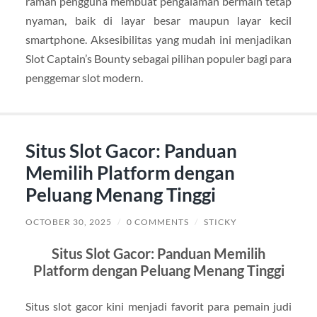
ramah pengguna membuat pengalaman bermain tetap
nyaman, baik di layar besar maupun layar kecil
smartphone. Aksesibilitas yang mudah ini menjadikan
Slot Captain’s Bounty sebagai pilihan populer bagi para
penggemar slot modern.
Situs Slot Gacor: Panduan
Memilih Platform dengan
Peluang Menang Tinggi
OCTOBER 30, 2025
/
0 COMMENTS
/
STICKY
Situs Slot Gacor: Panduan Memilih
Platform dengan Peluang Menang Tinggi
Situs slot gacor kini menjadi favorit para pemain judi