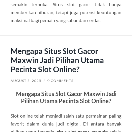
semakin terbuka. Situs slot gacor tidak hanya
memberikan hiburan, tetapi juga potensi keuntungan
maksimal bagi pemain yang sabar dan cerdas.
Mengapa Situs Slot Gacor
Maxwin Jadi Pilihan Utama
Pecinta Slot Online?
AUGUST 5, 2025
/
0 COMMENTS
Mengapa Situs Slot Gacor Maxwin Jadi
Pilihan Utama Pecinta Slot Online?
Slot online telah menjadi salah satu permainan paling
favorit dalam dunia judi digital. Di antara banyak
pilihan yang tersedia,
situs slot gacor maxwin
selalu