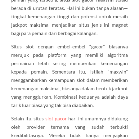
berada di urutan teratas. Hal ini bukan tanpa alasan—
tingkat kemenangan tinggi dan potensi untuk meraih
jackpot maksimal menjadikan situs jenis ini magnet
bagi para pemain dari berbagai kalangan.
Situs slot dengan embel-embel “gacor” biasanya
merujuk pada platform yang memiliki algoritma
permainan lebih sering memberikan kemenangan
kepada pemain. Sementara itu, istilah “maxwin”
menggambarkan kemampuan slot dalam memberikan
kemenangan maksimal, biasanya dalam bentuk jackpot
yang menggiurkan. Kombinasi keduanya adalah daya
tarik luar biasa yang tak bisa diabaikan.
Selain itu, situs
slot gacor
hari ini umumnya didukung
oleh provider ternama yang sudah terbukti
kredibilitasnya. Mereka tidak hanya menyajikan