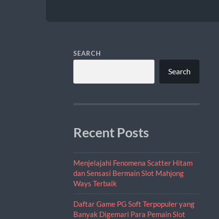
SEARCH
Search
Recent Posts
Menjelajahi Fenomena Scatter Hitam
dan Sensasi Bermain Slot Mahjong
Ways Terbaik
Daftar Game PG Soft Terpopuler yang
Banyak Digemari Para Pemain Slot