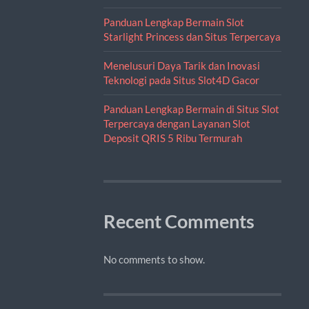
Panduan Lengkap Bermain Slot
Starlight Princess dan Situs Terpercaya
Menelusuri Daya Tarik dan Inovasi
Teknologi pada Situs Slot4D Gacor
Panduan Lengkap Bermain di Situs Slot
Terpercaya dengan Layanan Slot
Deposit QRIS 5 Ribu Termurah
Recent Comments
No comments to show.