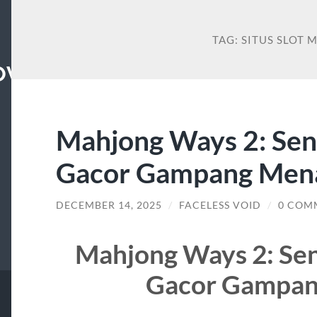
TAG:
SITUS SLOT
OVERY.COM
Mahjong Ways 2: Sens
Gacor Gampang Men
DECEMBER 14, 2025
/
FACELESS VOID
/
0 COM
Mahjong Ways 2: Sens
Gacor Gampa