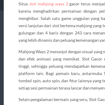
Situs
slot mahjong ways 2
gacor terus menjad
karena menghadirkan permainan dengan pel
menghibur. Salah satu game unggulan yang ba
versi lanjutan dari slot bertema mahjong yang 
gulungan dan 4 baris dengan 243 cara mena
yang lebih dinamis dan peluang kemenangan ya
Mahjong Ways 2 menonjol dengan visual yang m
dan efek animasi yang memikat. Slot Gacor
tinggi, sehingga peluang mendapatkan kemena
platform lain. Bagi pemain baru, antarmuka
tombol spin, auto spin, dan fitur lainnya yang 
setiap sesi permainan terasa lancar dan menye
Selain pengalaman bermain yang seru, Slot Ga