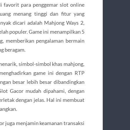
i favorit para penggemar slot online
uang menang tinggi dan fitur yang
nyak dicari adalah Mahjong Ways 2,
telah populer. Game ini menampilkan 5
ng, memberikan pengalaman bermain
ng beragam.
enarik, simbol-simbol khas mahjong,
 menghadirkan game ini dengan RTP
ngan besar lebih besar dibandingkan
 Slot Gacor mudah dipahami, dengan
terletak dengan jelas. Hal ini membuat
nangkan.
cor juga menjamin keamanan transaksi