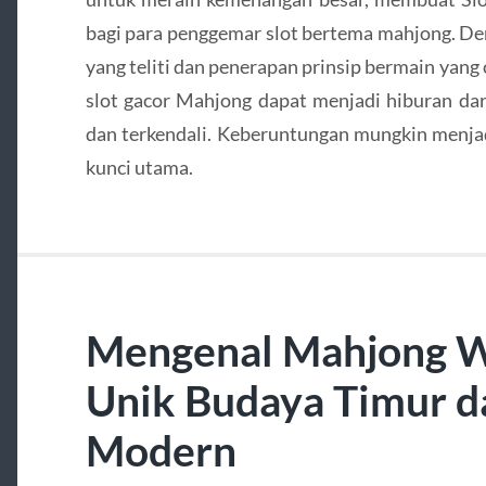
bagi para penggemar slot bertema mahjong. D
yang teliti dan penerapan prinsip bermain yang
slot gacor Mahjong dapat menjadi hiburan da
dan terkendali. Keberuntungan mungkin menjadi
kunci utama.
Mengenal Mahjong W
Unik Budaya Timur d
Modern