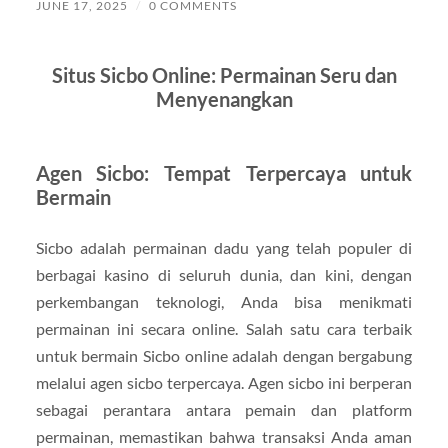
JUNE 17, 2025
/
0 COMMENTS
Situs Sicbo Online: Permainan Seru dan
Menyenangkan
Agen Sicbo: Tempat Terpercaya untuk
Bermain
Sicbo adalah permainan dadu yang telah populer di
berbagai kasino di seluruh dunia, dan kini, dengan
perkembangan teknologi, Anda bisa menikmati
permainan ini secara online. Salah satu cara terbaik
untuk bermain Sicbo online adalah dengan bergabung
melalui agen sicbo terpercaya. Agen sicbo ini berperan
sebagai perantara antara pemain dan platform
permainan, memastikan bahwa transaksi Anda aman