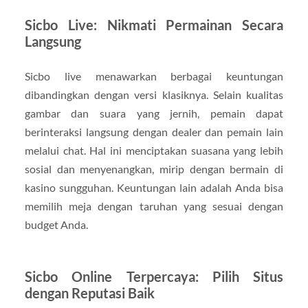
Sicbo Live: Nikmati Permainan Secara
Langsung
Sicbo live menawarkan berbagai keuntungan
dibandingkan dengan versi klasiknya. Selain kualitas
gambar dan suara yang jernih, pemain dapat
berinteraksi langsung dengan dealer dan pemain lain
melalui chat. Hal ini menciptakan suasana yang lebih
sosial dan menyenangkan, mirip dengan bermain di
kasino sungguhan. Keuntungan lain adalah Anda bisa
memilih meja dengan taruhan yang sesuai dengan
budget Anda.
Sicbo Online Terpercaya: Pilih Situs
dengan Reputasi Baik