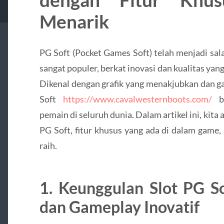
Menarik
PG Soft (Pocket Games Soft) telah menjadi sal
sangat populer, berkat inovasi dan kualitas ya
Dikenal dengan grafik yang menakjubkan dan g
Soft
https://www.cavalwesternboots.com/
be
pemain di seluruh dunia. Dalam artikel ini, ki
PG Soft, fitur khusus yang ada di dalam game,
raih.
1. Keunggulan Slot PG S
dan Gameplay Inovatif