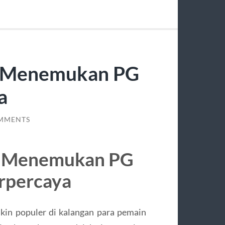
G: Menemukan PG
a
MMENTS
G: Menemukan PG
erpercaya
in populer di kalangan para pemain