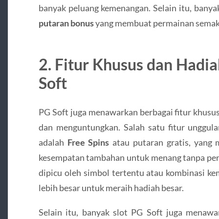
banyak peluang kemenangan. Selain itu, banyak
putaran bonus
yang membuat permainan semakin
2. Fitur Khusus dan Hadia
Soft
PG Soft juga menawarkan berbagai fitur khusu
dan menguntungkan. Salah satu fitur unggula
adalah
Free Spins
atau putaran gratis, yan
kesempatan tambahan untuk menang tanpa perlu 
dipicu oleh simbol tertentu atau kombinasi k
lebih besar untuk meraih hadiah besar.
Selain itu, banyak slot PG Soft juga menawa