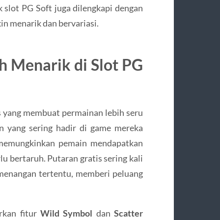
 slot PG Soft juga dilengkapi dengan
 menarik dan bervariasi.
h Menarik di Slot PG
s yang membuat permainan lebih seru
n yang sering hadir di game mereka
g memungkinkan pemain mendapatkan
bertaruh. Putaran gratis sering kali
emenangan tertentu, memberi peluang
rkan fitur
Wild Symbol
dan
Scatter