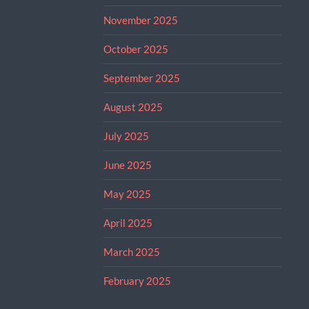
November 2025
October 2025
September 2025
August 2025
July 2025
June 2025
May 2025
April 2025
March 2025
February 2025