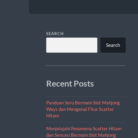
SEARCH
Search
Recent Posts
Panduan Seru Bermain Slot Mahjong
Ways dan Mengenal Fitur Scatter
Hitam
Menjelajahi Fenomena Scatter Hitam
dan Sensasi Bermain Slot Mahjong