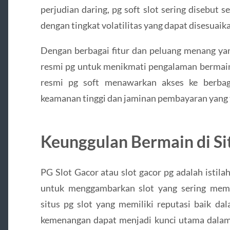
perjudian daring, pg soft slot sering disebut 
dengan tingkat volatilitas yang dapat disesuaik
Dengan berbagai fitur dan peluang menang yan
resmi pg untuk menikmati pengalaman bermain 
resmi pg soft menawarkan akses ke berbag
keamanan tinggi dan jaminan pembayaran yang 
Keunggulan Bermain di Si
PG Slot Gacor atau slot gacor pg adalah istil
untuk menggambarkan slot yang sering mem
situs pg slot yang memiliki reputasi baik da
kemenangan dapat menjadi kunci utama dala