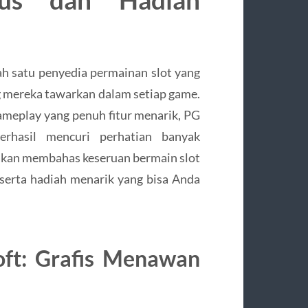
ah satu penyedia permainan slot yang
ng mereka tawarkan dalam setiap game.
ameplay yang penuh fitur menarik, PG
rhasil mencuri perhatian banyak
ta akan membahas keseruan bermain slot
 serta hadiah menarik yang bisa Anda
oft: Grafis Menawan