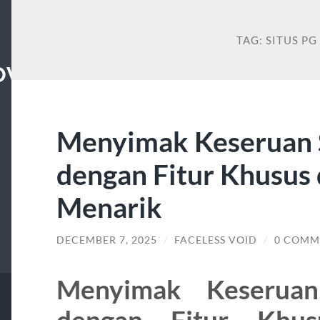
TAG:
SITUS PG
OVERY.COM
Menyimak Keseruan S
dengan Fitur Khusus
Menarik
DECEMBER 7, 2025
/
FACELESS VOID
/
0 COMM
Menyimak Keserua
dengan Fitur Khu