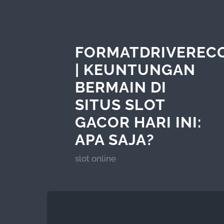
FORMATDRIVEREC
| KEUNTUNGAN
BERMAIN DI
SITUS SLOT
GACOR HARI INI:
APA SAJA?
slot online