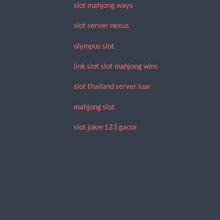
slot mahjong ways
slot server nexus
olympus slot
link slot slot mahjong wins
slot thailand server luar
mahjong slot
slot joker123 gacor