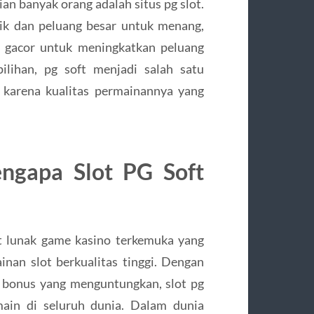
ian banyak orang adalah situs pg slot.
ik dan peluang besar untuk menang,
g gacor untuk meningkatkan peluang
lihan, pg soft menjadi salah satu
 karena kualitas permainannya yang
ngapa Slot PG Soft
t lunak game kasino terkemuka yang
an slot berkualitas tinggi. Dengan
ur bonus yang menguntungkan, slot pg
main di seluruh dunia. Dalam dunia