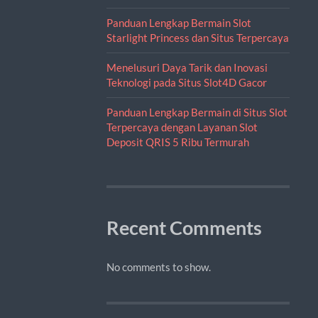
Panduan Lengkap Bermain Slot
Starlight Princess dan Situs Terpercaya
Menelusuri Daya Tarik dan Inovasi
Teknologi pada Situs Slot4D Gacor
Panduan Lengkap Bermain di Situs Slot
Terpercaya dengan Layanan Slot
Deposit QRIS 5 Ribu Termurah
Recent Comments
No comments to show.