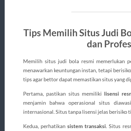
Tips Memilih Situs Judi 
dan Profes
Memilih situs judi bola resmi memerlukan pe
menawarkan keuntungan instan, tetapi berisiko
tips agar bettor dapat memastikan situs yang di
Pertama, pastikan situs memiliki
lisensi re
menjamin bahwa operasional situs diawasi
internasional. Situs tanpa lisensi jelas berisiko 
Kedua, perhatikan
sistem transaksi
. Situs re