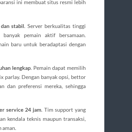
aransi ini membuat situs resmi lebih
dan stabil
. Server berkualitas tinggi
 banyak pemain aktif bersamaan.
in baru untuk beradaptasi dengan
ruhan lengkap
. Pemain dapat memilih
ix parlay. Dengan banyak opsi, bettor
an dan preferensi mereka, sehingga
er service 24 jam
. Tim support yang
n kendala teknis maupun transaksi,
n aman.