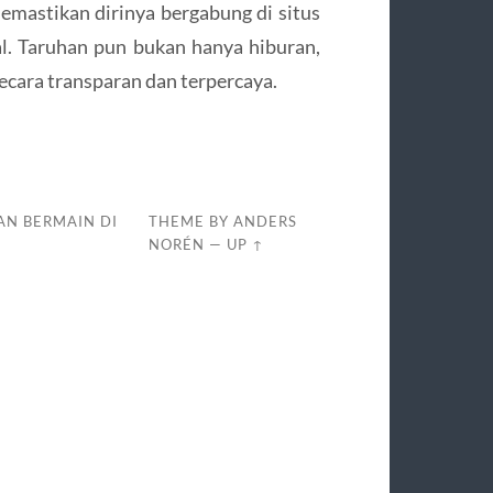
emastikan dirinya bergabung di situs
nal. Taruhan pun bukan hanya hiburan,
ecara transparan dan terpercaya.
N BERMAIN DI
THEME BY
ANDERS
NORÉN
—
UP ↑