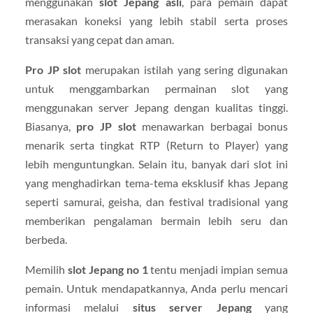
menggunakan
slot Jepang asli
, para pemain dapat
merasakan koneksi yang lebih stabil serta proses
transaksi yang cepat dan aman.
Pro JP slot
merupakan istilah yang sering digunakan
untuk menggambarkan permainan slot yang
menggunakan server Jepang dengan kualitas tinggi.
Biasanya,
pro JP slot
menawarkan berbagai bonus
menarik serta tingkat RTP (Return to Player) yang
lebih menguntungkan. Selain itu, banyak dari slot ini
yang menghadirkan tema-tema eksklusif khas Jepang
seperti samurai, geisha, dan festival tradisional yang
memberikan pengalaman bermain lebih seru dan
berbeda.
Memilih
slot Jepang no 1
tentu menjadi impian semua
pemain. Untuk mendapatkannya, Anda perlu mencari
informasi melalui
situs server Jepang
yang