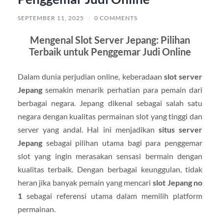
SEPTEMBER 11, 2025
/
0 COMMENTS
Mengenal Slot Server Jepang: Pilihan
Terbaik untuk Penggemar Judi Online
Dalam dunia perjudian online, keberadaan
slot server
Jepang
semakin menarik perhatian para pemain dari
berbagai negara. Jepang dikenal sebagai salah satu
negara dengan kualitas permainan slot yang tinggi dan
server yang andal. Hal ini menjadikan
situs server
Jepang
sebagai pilihan utama bagi para penggemar
slot yang ingin merasakan sensasi bermain dengan
kualitas terbaik. Dengan berbagai keunggulan, tidak
heran jika banyak pemain yang mencari
slot Jepang no
1
sebagai referensi utama dalam memilih platform
permainan.