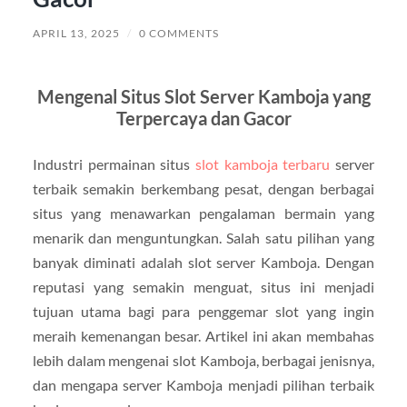
APRIL 13, 2025
/
0 COMMENTS
Mengenal Situs Slot Server Kamboja yang
Terpercaya dan Gacor
Industri permainan situs
slot kamboja terbaru
server
terbaik
semakin berkembang pesat, dengan berbagai
situs yang menawarkan pengalaman bermain yang
menarik dan menguntungkan. Salah satu pilihan yang
banyak diminati adalah slot server Kamboja. Dengan
reputasi yang semakin menguat, situs ini menjadi
tujuan utama bagi para penggemar slot yang ingin
meraih kemenangan besar. Artikel ini akan membahas
lebih dalam mengenai slot Kamboja, berbagai jenisnya,
dan mengapa server Kamboja menjadi pilihan terbaik