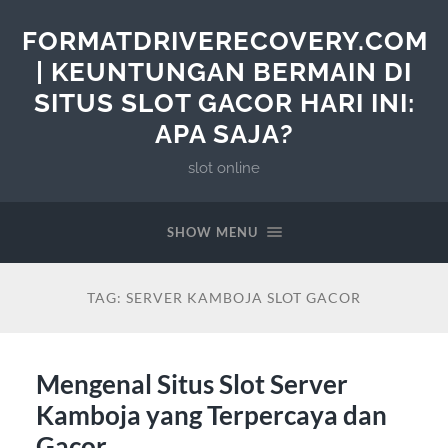
FORMATDRIVERECOVERY.COM
| KEUNTUNGAN BERMAIN DI
SITUS SLOT GACOR HARI INI:
APA SAJA?
slot online
SHOW MENU
TAG:
SERVER KAMBOJA SLOT GACOR
Mengenal Situs Slot Server
Kamboja yang Terpercaya dan
Gacor