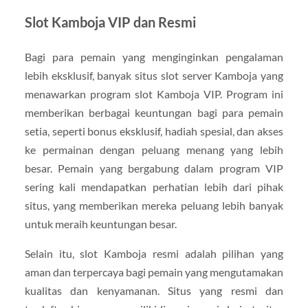
Slot Kamboja VIP dan Resmi
Bagi para pemain yang menginginkan pengalaman
lebih eksklusif, banyak situs slot server Kamboja yang
menawarkan program slot Kamboja VIP. Program ini
memberikan berbagai keuntungan bagi para pemain
setia, seperti bonus eksklusif, hadiah spesial, dan akses
ke permainan dengan peluang menang yang lebih
besar. Pemain yang bergabung dalam program VIP
sering kali mendapatkan perhatian lebih dari pihak
situs, yang memberikan mereka peluang lebih banyak
untuk meraih keuntungan besar.
Selain itu, slot Kamboja resmi adalah pilihan yang
aman dan terpercaya bagi pemain yang mengutamakan
kualitas dan kenyamanan. Situs yang resmi dan