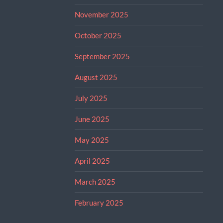
November 2025
October 2025
September 2025
August 2025
July 2025
June 2025
May 2025
April 2025
March 2025
February 2025