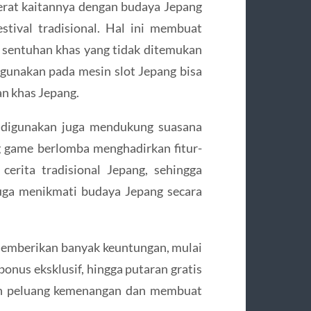
erat kaitannya dengan budaya Jepang
estival tradisional. Hal ini membuat
 sentuhan khas yang tidak ditemukan
digunakan pada mesin slot Jepang bisa
an khas Jepang.
ng digunakan juga mendukung suasana
g game berlomba menghadirkan fitur-
cerita tradisional Jepang, sehingga
juga menikmati budaya Jepang secara
memberikan banyak keuntungan, mulai
 bonus eksklusif, hingga putaran gratis
kan peluang kemenangan dan membuat