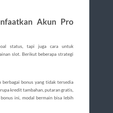
anfaatkan Akun Pro
al status, tapi juga cara untuk
an slot. Berikut beberapa strategi
 berbagai bonus yang tidak tersedia
rupa kredit tambahan, putaran gratis,
onus ini, modal bermain bisa lebih