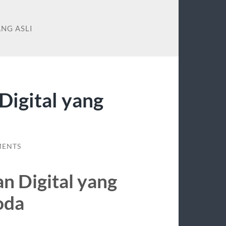
NG ASLI
Digital yang
MENTS
an Digital yang
oda