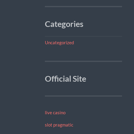
Categories
Uncategorized
Official Site
live casino
slot pragmatic