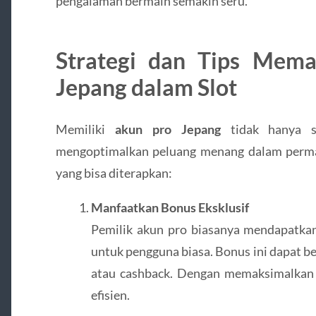
pengalaman bermain semakin seru.
Strategi dan Tips Mem
Jepang dalam Slot
Memiliki
akun pro Jepang
tidak hanya so
mengoptimalkan peluang menang dalam permain
yang bisa diterapkan:
Manfaatkan Bonus Eksklusif
Pemilik akun pro biasanya mendapatkan
untuk pengguna biasa. Bonus ini dapat be
atau cashback. Dengan memaksimalkan b
efisien.