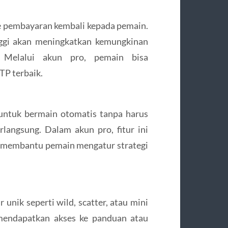
se pembayaran kembali kepada pemain.
ggi akan meningkatkan kemungkinan
 Melalui akun pro, pemain bisa
P terbaik.
untuk bermain otomatis tanpa harus
langsung. Dalam akun pro, fitur ini
el, membantu pemain mengatur strategi
r unik seperti wild, scatter, atau mini
mendapatkan akses ke panduan atau