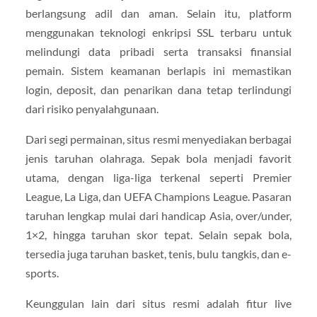
berlangsung adil dan aman. Selain itu, platform
menggunakan teknologi enkripsi SSL terbaru untuk
melindungi data pribadi serta transaksi finansial
pemain. Sistem keamanan berlapis ini memastikan
login, deposit, dan penarikan dana tetap terlindungi
dari risiko penyalahgunaan.
Dari segi permainan, situs resmi menyediakan berbagai
jenis taruhan olahraga. Sepak bola menjadi favorit
utama, dengan liga-liga terkenal seperti
Premier
League
,
La Liga
, dan
UEFA Champions League
. Pasaran
taruhan lengkap mulai dari handicap Asia, over/under,
1×2, hingga taruhan skor tepat. Selain sepak bola,
tersedia juga taruhan basket, tenis, bulu tangkis, dan e-
sports.
Keunggulan lain dari situs resmi adalah fitur live