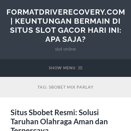
FORMATDRIVERECOVERY.COM
| KEUNTUNGAN BERMAIN DI
SITUS SLOT GACOR HARI INI:
APA SAJA?
slot online
SHOW MENU
TAG:
SBOBET MIX PARLAY
Situs Sbobet Resmi: Solusi
Taruhan Olahraga Aman dan
Terpercaya