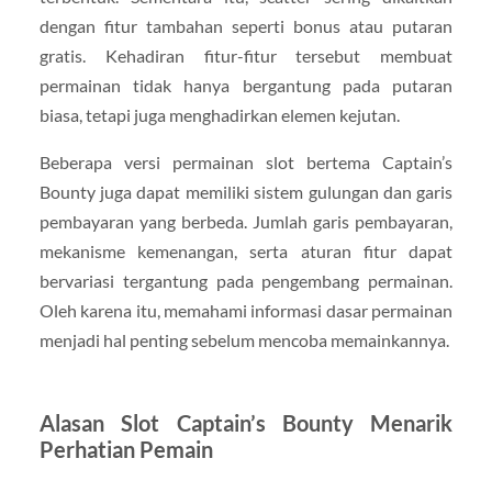
dengan fitur tambahan seperti bonus atau putaran
gratis. Kehadiran fitur-fitur tersebut membuat
permainan tidak hanya bergantung pada putaran
biasa, tetapi juga menghadirkan elemen kejutan.
Beberapa versi permainan slot bertema Captain’s
Bounty juga dapat memiliki sistem gulungan dan garis
pembayaran yang berbeda. Jumlah garis pembayaran,
mekanisme kemenangan, serta aturan fitur dapat
bervariasi tergantung pada pengembang permainan.
Oleh karena itu, memahami informasi dasar permainan
menjadi hal penting sebelum mencoba memainkannya.
Alasan Slot Captain’s Bounty Menarik
Perhatian Pemain