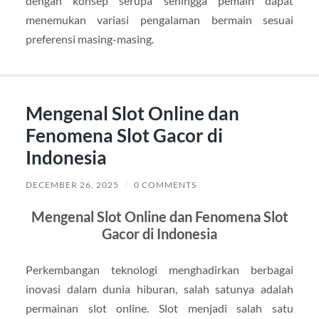
dengan konsep serupa sehingga pemain dapat
menemukan variasi pengalaman bermain sesuai
preferensi masing-masing.
Mengenal Slot Online dan
Fenomena Slot Gacor di
Indonesia
DECEMBER 26, 2025
/
0 COMMENTS
Mengenal Slot Online dan Fenomena Slot
Gacor di Indonesia
Perkembangan teknologi menghadirkan berbagai
inovasi dalam dunia hiburan, salah satunya adalah
permainan slot online. Slot menjadi salah satu