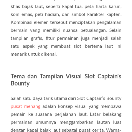
khas bajak laut, seperti kapal tua, peta harta karun,
koin emas, peti hadiah, dan simbol karakter kapten.
Kombinasi elemen tersebut menciptakan pengalaman
bermain yang memiliki nuansa petualangan. Selain
tampilan grafis, fitur permainan juga menjadi salah
satu aspek yang membuat slot bertema laut ini
menarik untuk dikenal.
Tema dan Tampilan Visual Slot Captain’s
Bounty
Salah satu daya tarik utama dari Slot Captain’s Bounty
pusat menang
adalah konsep visual yang membawa
pemain ke suasana perjalanan laut. Latar belakang
permainan umumnya menggambarkan lautan luas
dengan kapal bajak laut sebagai pusat cerita. Warna-