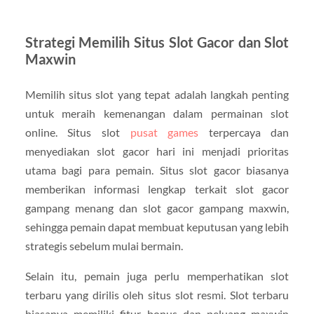
Strategi Memilih Situs Slot Gacor dan Slot
Maxwin
Memilih situs slot yang tepat adalah langkah penting
untuk meraih kemenangan dalam permainan slot
online. Situs slot
pusat games
terpercaya dan
menyediakan slot gacor hari ini menjadi prioritas
utama bagi para pemain. Situs slot gacor biasanya
memberikan informasi lengkap terkait slot gacor
gampang menang dan slot gacor gampang maxwin,
sehingga pemain dapat membuat keputusan yang lebih
strategis sebelum mulai bermain.
Selain itu, pemain juga perlu memperhatikan slot
terbaru yang dirilis oleh situs slot resmi. Slot terbaru
biasanya memiliki fitur bonus dan peluang maxwin