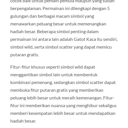
cocok baik untuk pemain pemula maupun yang sudah
berpengalaman. Permainan ini dilengkapi dengan 5
gulungan dan berbagai macam simbol yang
menawarkan peluang besar untuk memenangkan
hadiah besar. Beberapa simbol penting dalam
permainan ini antara lain adalah Gatot Kaca itu sendiri,
simbol wild, serta simbol scatter yang dapat memicu
putaran gratis.
Fitur-fitur khusus seperti simbol wild dapat
menggantikan simbol lain untuk membentuk
kombinasi pemenang, sedangkan simbol scatter dapat
membuka fitur putaran gratis yang memberikan
peluang lebih besar untuk meraih kemenangan. Fitur-
fitur ini memberikan nuansa yang menghibur sekaligus
memberi kesempatan lebih besar untuk mendapatkan
hadiah besar.