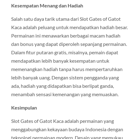
Kesempatan Menang dan Hadiah
Salah satu daya tarik utama dari Slot Gates of Gatot
Kaca adalah peluang untuk mendapatkan hadiah besar.
Permainan ini menawarkan berbagai macam hadiah
dan bonus yang dapat diperoleh sepanjang permainan.
Dalam fitur putaran gratis, misalnya, pemain dapat
mendapatkan lebih banyak kesempatan untuk
memenangkan hadiah tanpa harus mempertaruhkan
lebih banyak uang. Dengan sistem pengganda yang
ada, hadiah yang didapatkan bisa berlipat ganda,
menambah sensasi kemenangan yang memuaskan.
Kesimpulan
Slot Gates of Gatot Kaca adalah permainan yang
menggabungkan kekayaan budaya Indonesia dengan
teknologi permainan modern. Desain yang memukau,