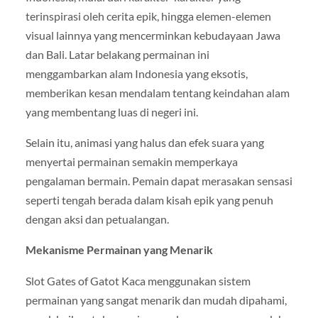
terinspirasi oleh cerita epik, hingga elemen-elemen
visual lainnya yang mencerminkan kebudayaan Jawa
dan Bali. Latar belakang permainan ini
menggambarkan alam Indonesia yang eksotis,
memberikan kesan mendalam tentang keindahan alam
yang membentang luas di negeri ini.
Selain itu, animasi yang halus dan efek suara yang
menyertai permainan semakin memperkaya
pengalaman bermain. Pemain dapat merasakan sensasi
seperti tengah berada dalam kisah epik yang penuh
dengan aksi dan petualangan.
Mekanisme Permainan yang Menarik
Slot Gates of Gatot Kaca menggunakan sistem
permainan yang sangat menarik dan mudah dipahami,