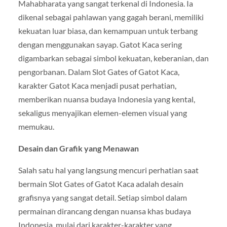
Mahabharata yang sangat terkenal di Indonesia. Ia
dikenal sebagai pahlawan yang gagah berani, memiliki
kekuatan luar biasa, dan kemampuan untuk terbang
dengan menggunakan sayap. Gatot Kaca sering
digambarkan sebagai simbol kekuatan, keberanian, dan
pengorbanan. Dalam Slot Gates of Gatot Kaca,
karakter Gatot Kaca menjadi pusat perhatian,
memberikan nuansa budaya Indonesia yang kental,
sekaligus menyajikan elemen-elemen visual yang
memukau.
Desain dan Grafik yang Menawan
Salah satu hal yang langsung mencuri perhatian saat
bermain Slot Gates of Gatot Kaca adalah desain
grafisnya yang sangat detail. Setiap simbol dalam
permainan dirancang dengan nuansa khas budaya
Indonesia, mulai dari karakter-karakter yang