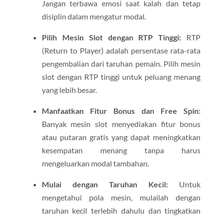
Jangan terbawa emosi saat kalah dan tetap
disiplin dalam mengatur modal.
Pilih Mesin Slot dengan RTP Tinggi:
RTP
(Return to Player) adalah persentase rata-rata
pengembalian dari taruhan pemain. Pilih mesin
slot dengan RTP tinggi untuk peluang menang
yang lebih besar.
Manfaatkan Fitur Bonus dan Free Spin:
Banyak mesin slot menyediakan fitur bonus
atau putaran gratis yang dapat meningkatkan
kesempatan menang tanpa harus
mengeluarkan modal tambahan.
Mulai dengan Taruhan Kecil:
Untuk
mengetahui pola mesin, mulailah dengan
taruhan kecil terlebih dahulu dan tingkatkan