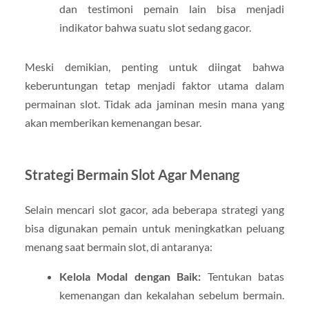
dan testimoni pemain lain bisa menjadi
indikator bahwa suatu slot sedang gacor.
Meski demikian, penting untuk diingat bahwa
keberuntungan tetap menjadi faktor utama dalam
permainan slot. Tidak ada jaminan mesin mana yang
akan memberikan kemenangan besar.
Strategi Bermain Slot Agar Menang
Selain mencari slot gacor, ada beberapa strategi yang
bisa digunakan pemain untuk meningkatkan peluang
menang saat bermain slot, di antaranya:
Kelola Modal dengan Baik:
Tentukan batas
kemenangan dan kekalahan sebelum bermain.