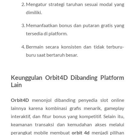
Mengatur strategi taruhan sesuai modal yang
dimiliki.
Memanfaatkan bonus dan putaran gratis yang
tersedia di platform.
Bermain secara konsisten dan tidak terburu-
buru saat bertaruh besar.
Keunggulan Orbit4D Dibanding Platform
Lain
Orbit4D
menonjol dibanding penyedia slot online
lainnya karena kombinasi grafis menarik, gameplay
interaktif, dan fitur bonus yang kompetitif. Selain itu,
keamanan transaksi dan kemudahan akses melalui
perangkat mobile membuat
orbit 4d
menjadi pilihan