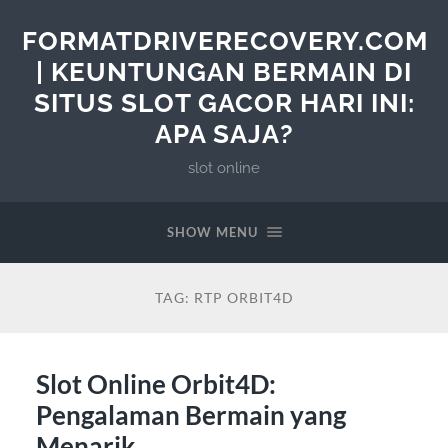
FORMATDRIVERECOVERY.COM
| KEUNTUNGAN BERMAIN DI
SITUS SLOT GACOR HARI INI:
APA SAJA?
slot online
SHOW MENU
TAG:
RTP ORBIT4D
Slot Online Orbit4D:
Pengalaman Bermain yang
Menarik