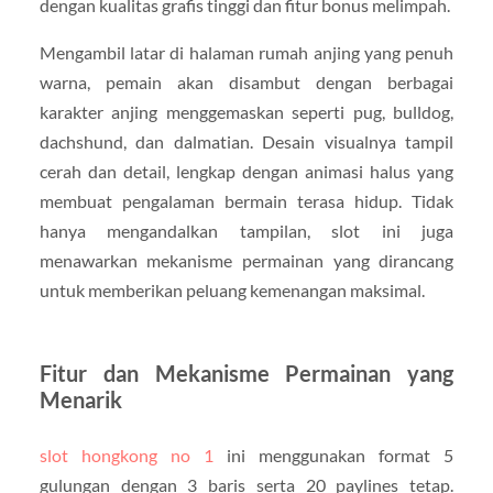
dengan kualitas grafis tinggi dan fitur bonus melimpah.
Mengambil latar di halaman rumah anjing yang penuh
warna, pemain akan disambut dengan berbagai
karakter anjing menggemaskan seperti pug, bulldog,
dachshund, dan dalmatian. Desain visualnya tampil
cerah dan detail, lengkap dengan animasi halus yang
membuat pengalaman bermain terasa hidup. Tidak
hanya mengandalkan tampilan, slot ini juga
menawarkan mekanisme permainan yang dirancang
untuk memberikan peluang kemenangan maksimal.
Fitur dan Mekanisme Permainan yang
Menarik
slot hongkong no 1
ini menggunakan format 5
gulungan dengan 3 baris serta 20 paylines tetap.