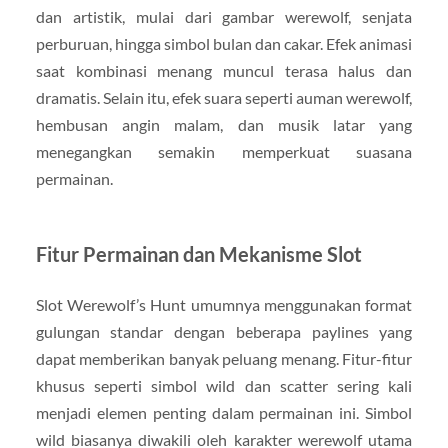
dan artistik, mulai dari gambar werewolf, senjata
perburuan, hingga simbol bulan dan cakar. Efek animasi
saat kombinasi menang muncul terasa halus dan
dramatis. Selain itu, efek suara seperti auman werewolf,
hembusan angin malam, dan musik latar yang
menegangkan semakin memperkuat suasana
permainan.
Fitur Permainan dan Mekanisme Slot
Slot Werewolf’s Hunt umumnya menggunakan format
gulungan standar dengan beberapa paylines yang
dapat memberikan banyak peluang menang. Fitur-fitur
khusus seperti simbol wild dan scatter sering kali
menjadi elemen penting dalam permainan ini. Simbol
wild biasanya diwakili oleh karakter werewolf utama