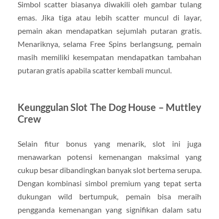
Simbol scatter biasanya diwakili oleh gambar tulang
emas. Jika tiga atau lebih scatter muncul di layar,
pemain akan mendapatkan sejumlah putaran gratis.
Menariknya, selama Free Spins berlangsung, pemain
masih memiliki kesempatan mendapatkan tambahan
putaran gratis apabila scatter kembali muncul.
Keunggulan Slot The Dog House – Muttley
Crew
Selain fitur bonus yang menarik, slot ini juga
menawarkan potensi kemenangan maksimal yang
cukup besar dibandingkan banyak slot bertema serupa.
Dengan kombinasi simbol premium yang tepat serta
dukungan wild bertumpuk, pemain bisa meraih
pengganda kemenangan yang signifikan dalam satu