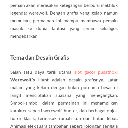
pemain akan merasakan ketegangan berburu makhluk
legenda: werewolf. Dengan grafis yang gelap namun
memukau, permainan ini mampu membawa pemain
masuk ke dunia fantasi yang seram sekaligus
mendebarkan.
Tema dan Desain Grafis
Salah satu daya tarik utama
slot gacor pusathoki
Werewolf’s Hunt
adalah desain grafisnya. Latar
malam yang kelam dengan bulan purnama besar di
langit menciptakan suasana yang menegangkan.
Simbol-simbol dalam permainan ini menampilkan
karakter seperti werewolf, hunter, dan berbagai objek
horor klasik, termasuk rumah tua dan hutan lebat.
Animasi efek suara tambahan seperti lolongan serigala