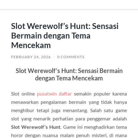
Slot Werewolf’s Hunt: Sensasi
Bermain dengan Tema
Mencekam
FEBRUARY 24, 2026
/
0 COMMENTS
Slot Werewolf’s Hunt: Sensasi Bermain
dengan Tema Mencekam
Slot online
pusatwin daftar
semakin populer karena
menawarkan pengalaman bermain yang tidak hanya
menghibur tetapi juga menantang. Salah satu game
slot yang menarik perhatian para penggemar adalah
Slot Werewolf’s Hunt
. Game ini menghadirkan tema
horor dengan nuansa malam penuh misteri, di mana