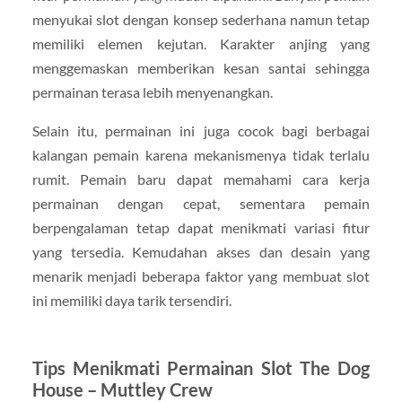
menyukai slot dengan konsep sederhana namun tetap
memiliki elemen kejutan. Karakter anjing yang
menggemaskan memberikan kesan santai sehingga
permainan terasa lebih menyenangkan.
Selain itu, permainan ini juga cocok bagi berbagai
kalangan pemain karena mekanismenya tidak terlalu
rumit. Pemain baru dapat memahami cara kerja
permainan dengan cepat, sementara pemain
berpengalaman tetap dapat menikmati variasi fitur
yang tersedia. Kemudahan akses dan desain yang
menarik menjadi beberapa faktor yang membuat slot
ini memiliki daya tarik tersendiri.
Tips Menikmati Permainan Slot The Dog
House – Muttley Crew