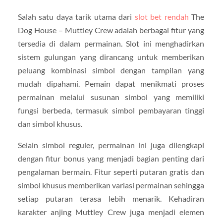
Salah satu daya tarik utama dari
slot bet rendah
The
Dog House – Muttley Crew adalah berbagai fitur yang
tersedia di dalam permainan. Slot ini menghadirkan
sistem gulungan yang dirancang untuk memberikan
peluang kombinasi simbol dengan tampilan yang
mudah dipahami. Pemain dapat menikmati proses
permainan melalui susunan simbol yang memiliki
fungsi berbeda, termasuk simbol pembayaran tinggi
dan simbol khusus.
Selain simbol reguler, permainan ini juga dilengkapi
dengan fitur bonus yang menjadi bagian penting dari
pengalaman bermain. Fitur seperti putaran gratis dan
simbol khusus memberikan variasi permainan sehingga
setiap putaran terasa lebih menarik. Kehadiran
karakter anjing Muttley Crew juga menjadi elemen