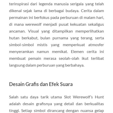
terinspirasi dari legenda manusia serigala yang telah
dikenal sejak lama di berbagai budaya. Cerita dalam
permainan ini berfokus pada perburuan di malam hari,
di mana werewolf menjadi pusat kekuatan sekaligus
ancaman. Visual yang ditampilkan memperlihatkan
hutan berkabut, bulan purnama yang terang, serta
simbol-simbol mistis yang memperkuat atmosfer
menyeramkan namun memikat. Elemen cerita ini
membuat pemain merasa seolah-olah ikut terlibat
langsung dalam perburuan yang berbahaya.
Desain Grafis dan Efek Suara
Salah satu daya tarik utama Slot Werewolf’s Hunt
adalah desain grafisnya yang detail dan berkualitas
tinggi. Setiap simbol dirancang dengan nuansa gelap