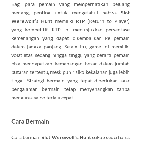
Bagi para pemain yang memperhatikan peluang
menang, penting untuk mengetahui bahwa
Slot
Werewolf’s Hunt
memiliki RTP (Return to Player)
yang kompetitif. RTP ini menunjukkan persentase
kemenangan yang dapat dikembalikan ke pemain
dalam jangka panjang. Selain itu, game ini memiliki
volatilitas sedang hingga tinggi, yang berarti pemain
bisa mendapatkan kemenangan besar dalam jumlah
putaran tertentu, meskipun risiko kekalahan juga lebih
tinggi. Strategi bermain yang tepat diperlukan agar
pengalaman bermain tetap menyenangkan tanpa
menguras saldo terlalu cepat.
Cara Bermain
Cara bermain
Slot Werewolf’s Hunt
cukup sederhana.