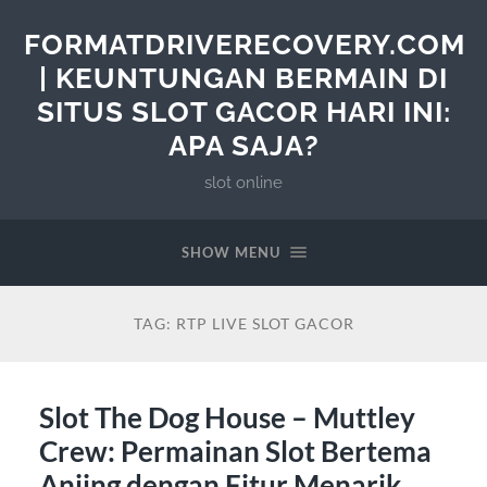
FORMATDRIVERECOVERY.COM
| KEUNTUNGAN BERMAIN DI
SITUS SLOT GACOR HARI INI:
APA SAJA?
slot online
SHOW MENU
TAG:
RTP LIVE SLOT GACOR
Slot The Dog House – Muttley
Crew: Permainan Slot Bertema
Anjing dengan Fitur Menarik