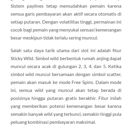
Sistem paylines tetap memudahkan pemain karena
semua garis pembayaran akan aktif secara otomatis di
setiap putaran. Dengan volatilitas tinggi, permainan ini
cocok bagi pemain yang menyukai sensasi kemenangan
besar meskipun tidak terlalu sering muncul.
Salah satu daya tarik utama dari slot ini adalah fitur
Sticky Wild. Simbol wild berbentuk rumah anjing dapat
muncul secara acak di gulungan 2, 3, 4, dan 5. Ketika
simbol wild muncul bersamaan dengan simbol scatter,
pemain akan masuk ke mode Free Spins. Dalam mode
ini, semua wild yang muncul akan tetap berada di
posisinya hingga putaran gratis berakhir. Fitur inilah
yang memberikan potensi kemenangan besar karena
semakin banyak wild yang terkunci, semakin tinggi pula
peluang kombinasi pembayaran maksimal.