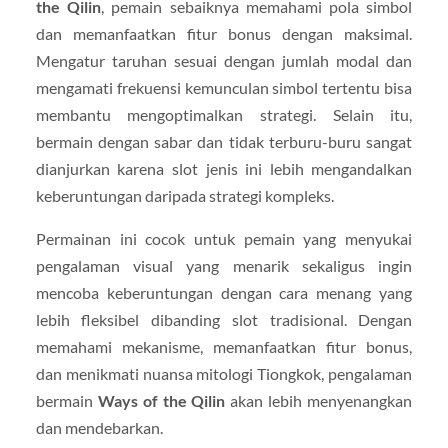
the Qilin
, pemain sebaiknya memahami pola simbol
dan memanfaatkan fitur bonus dengan maksimal.
Mengatur taruhan sesuai dengan jumlah modal dan
mengamati frekuensi kemunculan simbol tertentu bisa
membantu mengoptimalkan strategi. Selain itu,
bermain dengan sabar dan tidak terburu-buru sangat
dianjurkan karena slot jenis ini lebih mengandalkan
keberuntungan daripada strategi kompleks.
Permainan ini cocok untuk pemain yang menyukai
pengalaman visual yang menarik sekaligus ingin
mencoba keberuntungan dengan cara menang yang
lebih fleksibel dibanding slot tradisional. Dengan
memahami mekanisme, memanfaatkan fitur bonus,
dan menikmati nuansa mitologi Tiongkok, pengalaman
bermain
Ways of the Qilin
akan lebih menyenangkan
dan mendebarkan.