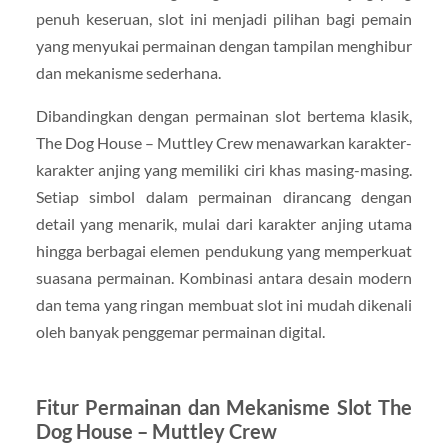
penuh keseruan, slot ini menjadi pilihan bagi pemain
yang menyukai permainan dengan tampilan menghibur
dan mekanisme sederhana.
Dibandingkan dengan permainan slot bertema klasik,
The Dog House – Muttley Crew menawarkan karakter-
karakter anjing yang memiliki ciri khas masing-masing.
Setiap simbol dalam permainan dirancang dengan
detail yang menarik, mulai dari karakter anjing utama
hingga berbagai elemen pendukung yang memperkuat
suasana permainan. Kombinasi antara desain modern
dan tema yang ringan membuat slot ini mudah dikenali
oleh banyak penggemar permainan digital.
Fitur Permainan dan Mekanisme Slot The
Dog House – Muttley Crew