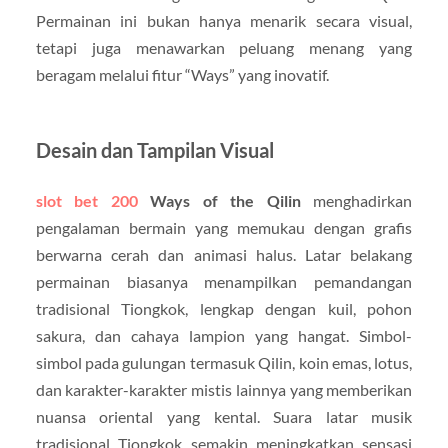
Permainan ini bukan hanya menarik secara visual,
tetapi juga menawarkan peluang menang yang
beragam melalui fitur “Ways” yang inovatif.
Desain dan Tampilan Visual
slot bet 200
Ways of the Qilin
menghadirkan
pengalaman bermain yang memukau dengan grafis
berwarna cerah dan animasi halus. Latar belakang
permainan biasanya menampilkan pemandangan
tradisional Tiongkok, lengkap dengan kuil, pohon
sakura, dan cahaya lampion yang hangat. Simbol-
simbol pada gulungan termasuk Qilin, koin emas, lotus,
dan karakter-karakter mistis lainnya yang memberikan
nuansa oriental yang kental. Suara latar musik
tradisional Tiongkok semakin meningkatkan sensasi