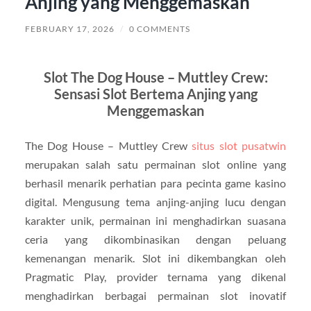
Anjing yang Menggemaskan
FEBRUARY 17, 2026
/
0 COMMENTS
Slot The Dog House – Muttley Crew:
Sensasi Slot Bertema Anjing yang
Menggemaskan
The Dog House – Muttley Crew
situs slot pusatwin
merupakan salah satu permainan slot online yang
berhasil menarik perhatian para pecinta game kasino
digital. Mengusung tema anjing-anjing lucu dengan
karakter unik, permainan ini menghadirkan suasana
ceria yang dikombinasikan dengan peluang
kemenangan menarik. Slot ini dikembangkan oleh
Pragmatic Play
, provider ternama yang dikenal
menghadirkan berbagai permainan slot inovatif