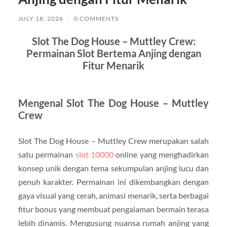
JULY 18, 2026
/
0 COMMENTS
Slot The Dog House – Muttley Crew:
Permainan Slot Bertema Anjing dengan
Fitur Menarik
Mengenal Slot The Dog House – Muttley
Crew
Slot The Dog House – Muttley Crew merupakan salah
satu permainan
slot 10000
online yang menghadirkan
konsep unik dengan tema sekumpulan anjing lucu dan
penuh karakter. Permainan ini dikembangkan dengan
gaya visual yang cerah, animasi menarik, serta berbagai
fitur bonus yang membuat pengalaman bermain terasa
lebih dinamis. Mengusung nuansa rumah anjing yang