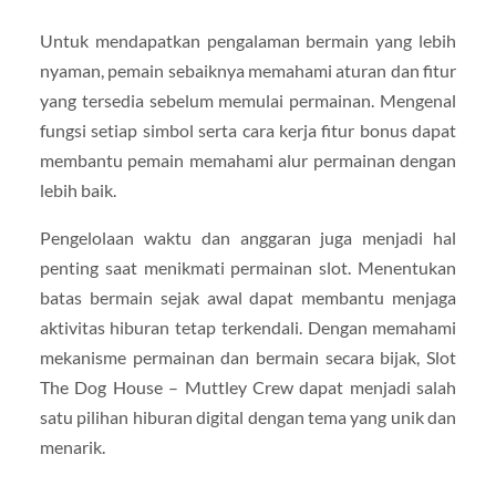
Untuk mendapatkan pengalaman bermain yang lebih
nyaman, pemain sebaiknya memahami aturan dan fitur
yang tersedia sebelum memulai permainan. Mengenal
fungsi setiap simbol serta cara kerja fitur bonus dapat
membantu pemain memahami alur permainan dengan
lebih baik.
Pengelolaan waktu dan anggaran juga menjadi hal
penting saat menikmati permainan slot. Menentukan
batas bermain sejak awal dapat membantu menjaga
aktivitas hiburan tetap terkendali. Dengan memahami
mekanisme permainan dan bermain secara bijak, Slot
The Dog House – Muttley Crew dapat menjadi salah
satu pilihan hiburan digital dengan tema yang unik dan
menarik.