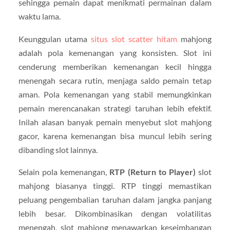
sehingga pemain dapat menikmati permainan dalam
waktu lama.
Keunggulan utama
situs slot scatter hitam
mahjong
adalah pola kemenangan yang konsisten. Slot ini
cenderung memberikan kemenangan kecil hingga
menengah secara rutin, menjaga saldo pemain tetap
aman. Pola kemenangan yang stabil memungkinkan
pemain merencanakan strategi taruhan lebih efektif.
Inilah alasan banyak pemain menyebut slot mahjong
gacor, karena kemenangan bisa muncul lebih sering
dibanding slot lainnya.
Selain pola kemenangan,
RTP (Return to Player)
slot
mahjong biasanya tinggi. RTP tinggi memastikan
peluang pengembalian taruhan dalam jangka panjang
lebih besar. Dikombinasikan dengan volatilitas
menengah, slot mahjong menawarkan keseimbangan