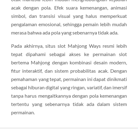
acak dengan pola. Efek suara kemenangan, animasi
simbol, dan transisi visual yang halus memperkuat
pengalaman emosional, sehingga pemain lebih mudah
merasa bahwa ada pola yang sebenarnya tidak ada.
Pada akhirnya, situs slot Mahjong Ways resmi lebih
tepat dipahami sebagai akses ke permainan slot
bertema Mahjong dengan kombinasi desain modern,
fitur interaktif, dan sistem probabilitas acak. Dengan
pemahaman yang tepat, permainan ini dapat dinikmati
sebagai hiburan digital yang ringan, variatif, dan imersif
tanpa harus mengaitkannya dengan pola kemenangan
tertentu yang sebenarnya tidak ada dalam sistem
permainan.