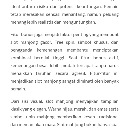
ideal antara risiko dan potensi keuntungan. Pemain
tetap merasakan sensasi menantang, namun peluang
menang lebih realistis dan menguntungkan.
Fitur bonus juga menjadi faktor penting yang membuat
slot mahjong gacor. Free spin, simbol khusus, dan
pengganda kemenangan membantu menciptakan
kombinasi bernilai tinggi. Saat fitur bonus aktif,
kemenangan besar lebih mudah tercapai tanpa harus
menaikkan taruhan secara agresif. Fitur-fitur ini
menjadikan slot mahjong sangat diminati oleh banyak
pemain.
Dari sisi visual, slot mahjong menyajikan tampilan
klasik yang elegan. Warna hijau, merah, dan emas serta
simbol ubin mahjong memberikan kesan tradisional
dan memanjakan mata. Slot mahjong bukan hanya soal