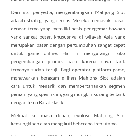
Dari sisi penyedia, mengembangkan Mahjong Slot
adalah strategi yang cerdas. Mereka memasuki pasar
dengan tema yang memiliki basis penggemar bawaan
yang sangat besar, khususnya di wilayah Asia yang
merupakan pasar dengan pertumbuhan sangat cepat
untuk game online. Hal ini mengurangi risiko
pengembangan produk baru karena daya tarik
temanya sudah teruji. Bagi operator platform game,
menawarkan beragam pilihan Mahjong Slot adalah
cara untuk menarik dan mempertahankan segmen
pemain yang spesifik ini, yang mungkin kurang tertarik
dengan tema Barat klasik.
Melihat ke masa depan, evolusi Mahjong Slot
kemungkinan akan mengikuti beberapa tren utama: