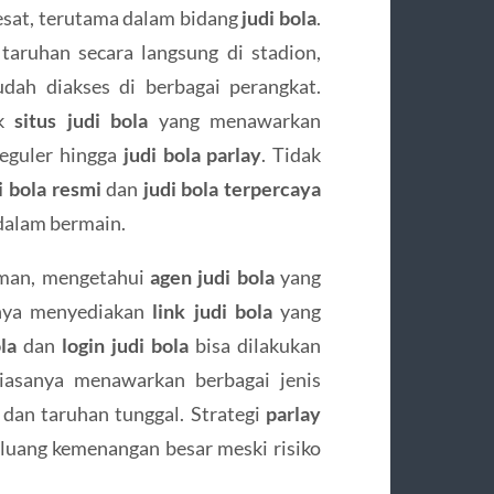
esat, terutama dalam bidang
judi bola
.
taruhan secara langsung di stadion,
ah diakses di berbagai perangkat.
ak
situs judi bola
yang menawarkan
reguler hingga
judi bola parlay
. Tidak
i bola resmi
dan
judi bola terpercaya
alam bermain.
aman, mengetahui
agen judi bola
yang
anya menyediakan
link judi bola
yang
la
dan
login judi bola
bisa dilakukan
biasanya menawarkan berbagai jenis
, dan taruhan tunggal. Strategi
parlay
luang kemenangan besar meski risiko