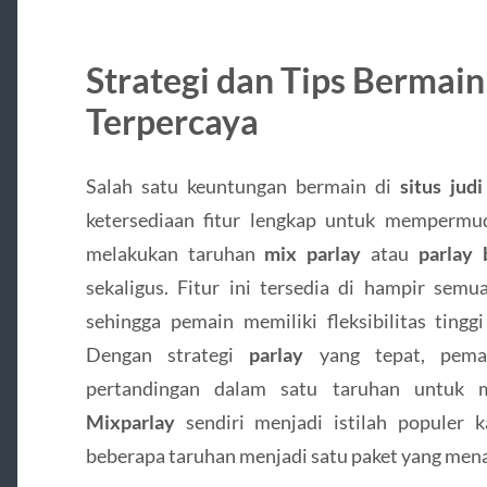
Strategi dan Tips Bermain
Terpercaya
Salah satu keuntungan bermain di
situs jud
ketersediaan fitur lengkap untuk mempermu
melakukan taruhan
mix parlay
atau
parlay 
sekaligus. Fitur ini tersedia di hampir sem
sehingga pemain memiliki fleksibilitas ting
Dengan strategi
parlay
yang tepat, pema
pertandingan dalam satu taruhan untuk m
Mixparlay
sendiri menjadi istilah populer
beberapa taruhan menjadi satu paket yang mena