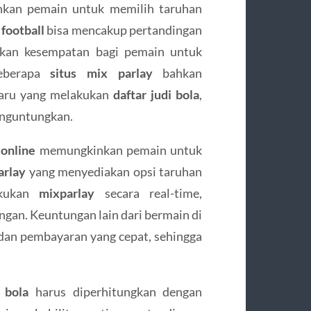
kan pemain untuk memilih taruhan
 football
bisa mencakup pertandingan
rikan kesempatan bagi pemain untuk
Beberapa
situs mix parlay
bahkan
aru yang melakukan
daftar judi bola
,
enguntungkan.
 online
memungkinkan pemain untuk
arlay
yang menyediakan opsi taruhan
akukan
mixparlay
secara real-time,
ngan. Keuntungan lain dari bermain di
 dan pembayaran yang cepat, sehingga
 bola
harus diperhitungkan dengan