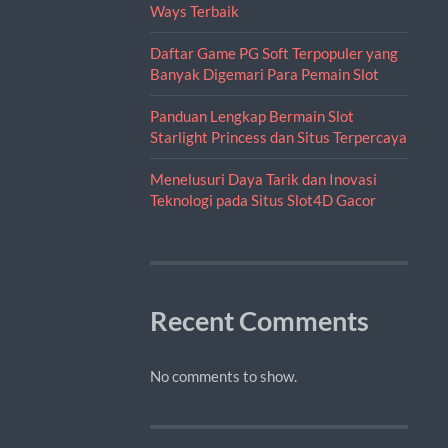
Ways Terbaik
Daftar Game PG Soft Terpopuler yang
Banyak Digemari Para Pemain Slot
Panduan Lengkap Bermain Slot
Starlight Princess dan Situs Terpercaya
Menelusuri Daya Tarik dan Inovasi
Teknologi pada Situs Slot4D Gacor
Recent Comments
No comments to show.