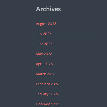
Archives
August 2026
July 2026
June 2026
May 2026
April 2026
March 2026
February 2026
January 2026
December 2025