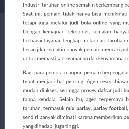
Industri taruhan online semakin berkembang p
Saat ini, pemain tidak hanya bisa menikmati 
tetapi juga melalui
judi bola online
yang mud
Dengan kemajuan teknologi, semakin bany
berbagai layanan lengkap mulai dari taruhan 
heran jika semakin banyak pemain mencari
jud
untuk memastikan keamanan dan kenyamanan d
Bagi para pemula maupun pemain berpengal
tepat menjadi hal penting. Agen resmi bias
mudah diakses, sehingga proses
daftar judi bo
tanpa kendala. Selain itu, agen terpercaya 
taruhan, termasuk
mix parlay
,
parlay football
sendiri banyak diminati karena memberikan pe
yang dihadapi juga tinggi.