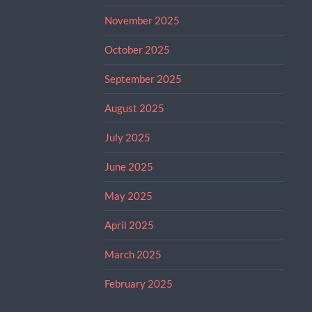
November 2025
October 2025
September 2025
August 2025
July 2025
June 2025
May 2025
April 2025
March 2025
February 2025