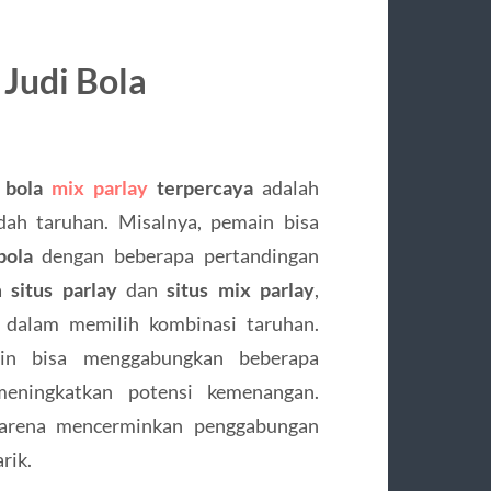
 Judi Bola
i bola
mix parlay
terpercaya
adalah
dah taruhan. Misalnya, pemain bisa
bola
dengan beberapa pertandingan
ua
situs parlay
dan
situs mix parlay
,
gi dalam memilih kombinasi taruhan.
in bisa menggabungkan beberapa
eningkatkan potensi kemenangan.
 karena mencerminkan penggabungan
rik.