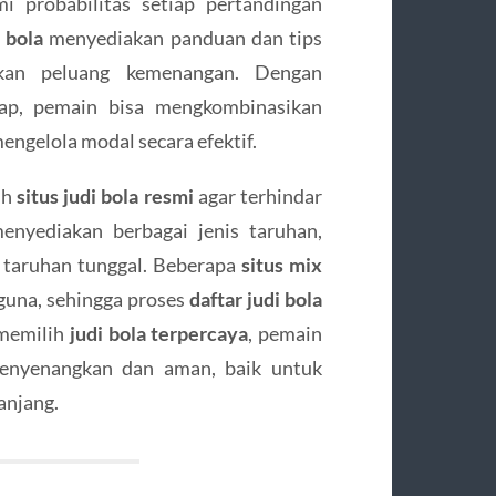
 probabilitas setiap pertandingan
 bola
menyediakan panduan dan tips
kan peluang kemenangan. Dengan
ap, pemain bisa mengkombinasikan
engelola modal secara efektif.
ih
situs judi bola resmi
agar terhindar
menyediakan berbagai jenis taruhan,
i taruhan tunggal. Beberapa
situs mix
una, sehingga proses
daftar judi bola
 memilih
judi bola terpercaya
, pemain
enyenangkan dan aman, baik untuk
anjang.