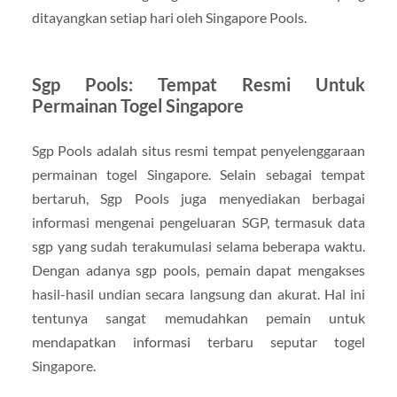
ditayangkan setiap hari oleh Singapore Pools.
Sgp Pools: Tempat Resmi Untuk
Permainan Togel Singapore
Sgp Pools adalah situs resmi tempat penyelenggaraan
permainan togel Singapore. Selain sebagai tempat
bertaruh, Sgp Pools juga menyediakan berbagai
informasi mengenai pengeluaran SGP, termasuk data
sgp yang sudah terakumulasi selama beberapa waktu.
Dengan adanya sgp pools, pemain dapat mengakses
hasil-hasil undian secara langsung dan akurat. Hal ini
tentunya sangat memudahkan pemain untuk
mendapatkan informasi terbaru seputar togel
Singapore.