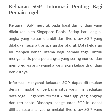
Keluaran SGP: Informasi Penting Bagi
Pemain Togel
Keluaran SGP merujuk pada hasil dari undian yang
dilakukan oleh Singapore Pools. Setiap hari, angka-
angka yang keluar diambil dari live draw SGP, yang
dilakukan secara transparan dan akurat. Data keluaran
ini menjadi bahan utama bagi pemain togel untuk
menganalisis pola-pola angka yang sering muncul dan
memprediksi angka-angka yang akan keluar di undian
berikutnya.
Informasi mengenai keluaran SGP dapat ditemukan
dengan mudah di berbagai situs yang menyediakan
data togel Singapore, termasuk data sgp yang lengkap
dan terupdate. Biasanya, pengeluaran SGP ini dapat
dilihat secara langsung melalui live draw SGP yang