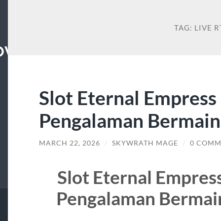
TAG:
LIVE R
OVERY.COM
Slot Eternal Empress
Pengalaman Bermain
MARCH 22, 2026
/
SKYWRATH MAGE
/
0 COMM
Slot Eternal Empres
Pengalaman Bermai