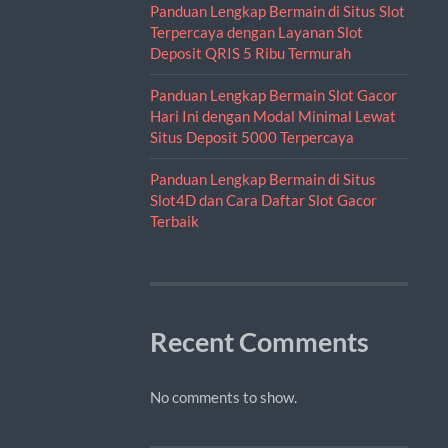
Panduan Lengkap Bermain di Situs Slot
Terpercaya dengan Layanan Slot
Deposit QRIS 5 Ribu Termurah
Panduan Lengkap Bermain Slot Gacor
Hari Ini dengan Modal Minimal Lewat
Situs Deposit 5000 Terpercaya
Panduan Lengkap Bermain di Situs
Slot4D dan Cara Daftar Slot Gacor
Terbaik
Recent Comments
No comments to show.