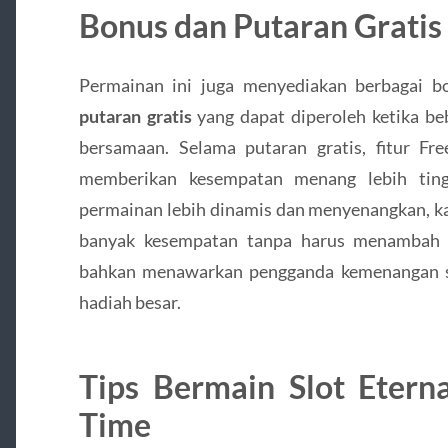
Bonus dan Putaran Gratis
Permainan ini juga menyediakan berbagai b
putaran gratis
yang dapat diperoleh ketika be
bersamaan. Selama putaran gratis, fitur Fre
memberikan kesempatan menang lebih tin
permainan lebih dinamis dan menyenangkan, k
banyak kesempatan tanpa harus menambah t
bahkan menawarkan pengganda kemenangan s
hadiah besar.
Tips Bermain Slot Etern
Time