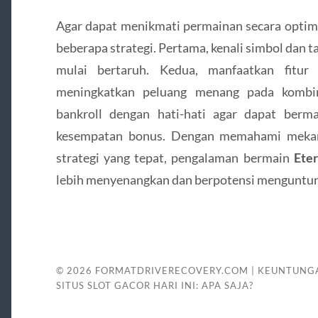
Agar dapat menikmati permainan secara optim
beberapa strategi. Pertama, kenali simbol dan
mulai bertaruh. Kedua, manfaatkan fitur
meningkatkan peluang menang pada kombin
bankroll dengan hati-hati agar dapat ber
kesempatan bonus. Dengan memahami meka
strategi yang tepat, pengalaman bermain
Ete
lebih menyenangkan dan berpotensi menguntu
© 2026
FORMATDRIVERECOVERY.COM | KEUNTUNGA
SITUS SLOT GACOR HARI INI: APA SAJA?