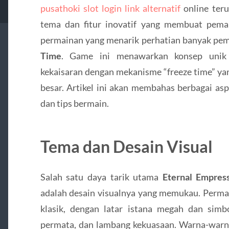
pusathoki slot login link alternatif
online ter
tema dan fitur inovatif yang membuat pemain
permainan yang menarik perhatian banyak pe
Time
. Game ini menawarkan konsep uni
kekaisaran dengan mekanisme “freeze time” y
besar. Artikel ini akan membahas berbagai aspe
dan tips bermain.
Tema dan Desain Visual
Salah satu daya tarik utama
Eternal Empres
adalah desain visualnya yang memukau. Perma
klasik, dengan latar istana megah dan simbo
permata, dan lambang kekuasaan. Warna-war