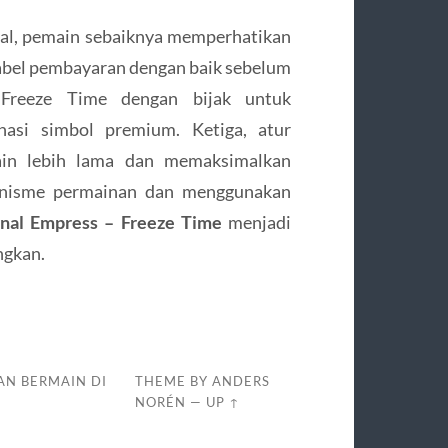
al, pemain sebaiknya memperhatikan
 tabel pembayaran dengan baik sebelum
 Freeze Time dengan bijak untuk
asi simbol premium. Ketiga, atur
main lebih lama dan memaksimalkan
nisme permainan dan menggunakan
rnal Empress – Freeze Time
menjadi
ngkan.
N BERMAIN DI
THEME BY
ANDERS
NORÉN
—
UP ↑