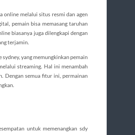
a online melalui situs resmi dan agen
ital, pemain bisa memasang taruhan
nline biasanya juga dilengkapi dengan
ng terjamin.
live sydney, yang memungkinkan pemain
melalui streaming. Hal ini menambah
n. Dengan semua fitur ini, permainan
ngkan.
 kesempatan untuk memenangkan sdy