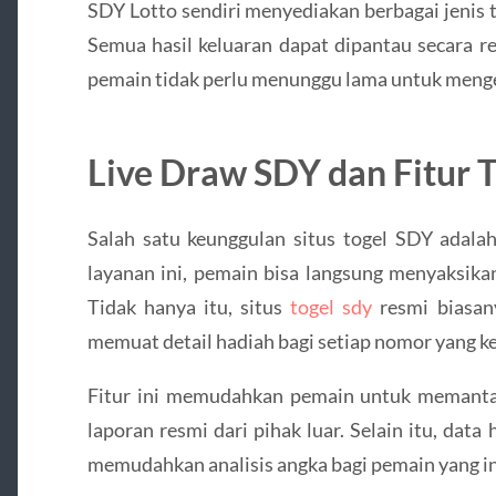
SDY Lotto sendiri menyediakan berbagai jenis t
Semua hasil keluaran dapat dipantau secara re
pemain tidak perlu menunggu lama untuk meng
Live Draw SDY dan Fitur 
Salah satu keunggulan situs togel SDY adalah
layanan ini, pemain bisa langsung menyaksika
Tidak hanya itu, situs
togel sdy
resmi biasan
memuat detail hadiah bagi setiap nomor yang ke
Fitur ini memudahkan pemain untuk memanta
laporan resmi dari pihak luar. Selain itu, data 
memudahkan analisis angka bagi pemain yang i