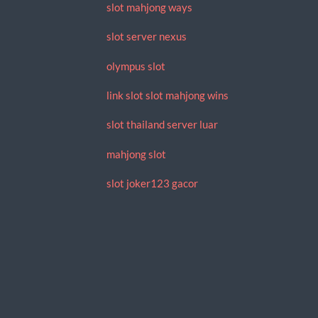
slot mahjong ways
slot server nexus
olympus slot
link slot slot mahjong wins
slot thailand server luar
mahjong slot
slot joker123 gacor