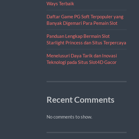
Ways Terbaik
Daftar Game PG Soft Terpopuler yang
Banyak Digemari Para Pemain Slot
Panduan Lengkap Bermain Slot
Starlight Princess dan Situs Terpercaya
Menelusuri Daya Tarik dan Inovasi
Teknologi pada Situs Slot4D Gacor
Recent Comments
No comments to show.