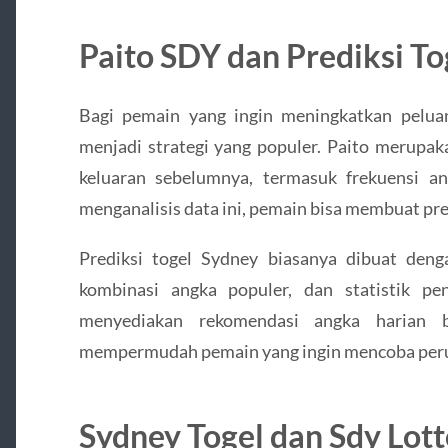
Paito SDY dan Prediksi To
Bagi pemain yang ingin meningkatkan pelu
menjadi strategi yang populer. Paito merupak
keluaran sebelumnya, termasuk frekuensi 
menganalisis data ini, pemain bisa membuat pred
Prediksi togel Sydney biasanya dibuat den
kombinasi angka populer, dan statistik pe
menyediakan rekomendasi angka harian b
mempermudah pemain yang ingin mencoba perun
Sydney Togel dan Sdy Lott