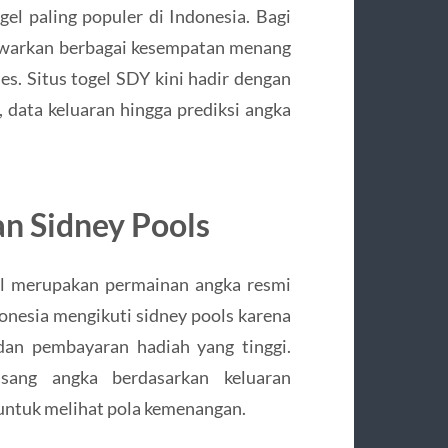
gel paling populer di Indonesia. Bagi
awarkan berbagai kesempatan menang
s. Situs togel SDY kini hadir dengan
y, data keluaran hingga prediksi angka
n Sidney Pools
el merupakan permainan angka resmi
donesia mengikuti sidney pools karena
an pembayaran hadiah yang tinggi.
ang angka berdasarkan keluaran
untuk melihat pola kemenangan.