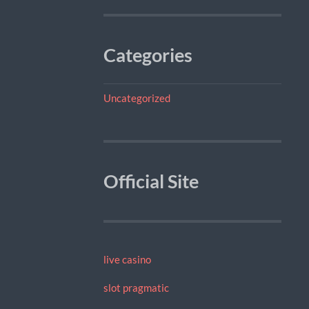
Categories
Uncategorized
Official Site
live casino
slot pragmatic