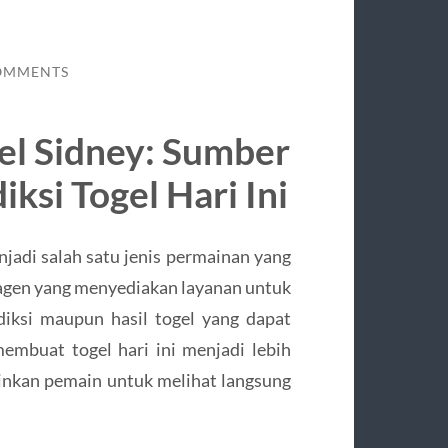
OMMENTS
el Sidney: Sumber
ksi Togel Hari Ini
njadi salah satu jenis permainan yang
s agen yang menyediakan layanan untuk
diksi maupun hasil togel yang dapat
membuat togel hari ini menjadi lebih
inkan pemain untuk melihat langsung