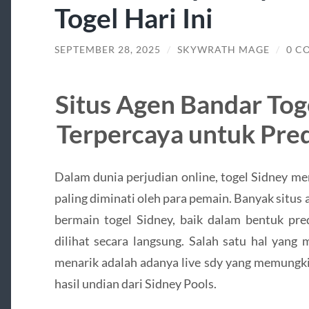
Togel Hari Ini
SEPTEMBER 28, 2025
/
SKYWRATH MAGE
/
0 C
Situs Agen Bandar Tog
Terpercaya untuk Predi
Dalam dunia perjudian online, togel Sidney me
paling diminati oleh para pemain. Banyak situ
bermain togel Sidney, baik dalam bentuk pre
dilihat secara langsung. Salah satu hal yang 
menarik adalah adanya live sdy yang memungk
hasil undian dari Sidney Pools.