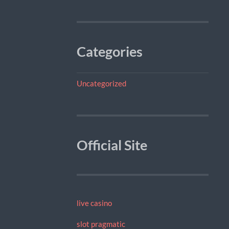
Categories
Uncategorized
Official Site
live casino
slot pragmatic