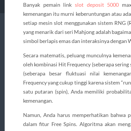
Banyak pemain link
slot deposit 5000
maxw
kemenangan itu murni keberuntungan atau ada p
setiap mesin slot menggunakan sistem RNG 
yang menarik dari seri Mahjong adalah bagaim
simbol berlapis emas dan interaksinya dengan W
Secara matematis, peluang munculnya kemenan
oleh kombinasi Hit Frequency (seberapa sering
(seberapa besar fluktuasi nilai kemenang
Frequency yang cukup tinggi karena sistem “run
satu putaran (spin), Anda memiliki probabilit
kemenangan.
Namun, Anda harus memperhatikan bahwa pay
dalam fitur Free Spins. Algoritma akan menga