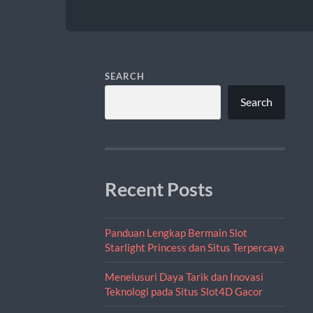
SEARCH
Search
Recent Posts
Panduan Lengkap Bermain Slot
Starlight Princess dan Situs Terpercaya
Menelusuri Daya Tarik dan Inovasi
Teknologi pada Situs Slot4D Gacor