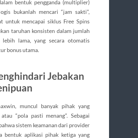
alam bentuk pengganda (multiplier)
logis bukanlah mencari “jam sakti”,
t untuk mencapai siklus Free Spins
kukan taruhan konsisten dalam jumlah
n lebih lama, yang secara otomatis
tur bonus utama.
enghindari Jebakan
enipuan
xwin, muncul banyak pihak yang
 atau “pola pasti menang”. Sebagai
bahwa sistem keamanan dari provider
a bentuk aplikasi pihak ketiga yang