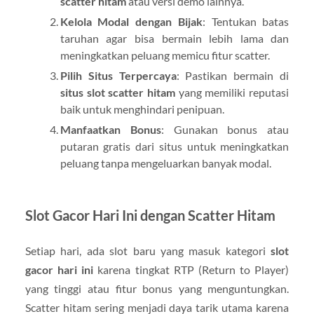
scatter hitam
atau versi demo lainnya.
Kelola Modal dengan Bijak
: Tentukan batas
taruhan agar bisa bermain lebih lama dan
meningkatkan peluang memicu fitur scatter.
Pilih Situs Terpercaya
: Pastikan bermain di
situs slot scatter hitam
yang memiliki reputasi
baik untuk menghindari penipuan.
Manfaatkan Bonus
: Gunakan bonus atau
putaran gratis dari situs untuk meningkatkan
peluang tanpa mengeluarkan banyak modal.
Slot Gacor Hari Ini dengan Scatter Hitam
Setiap hari, ada slot baru yang masuk kategori
slot
gacor hari ini
karena tingkat RTP (Return to Player)
yang tinggi atau fitur bonus yang menguntungkan.
Scatter hitam sering menjadi daya tarik utama karena