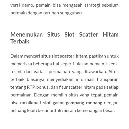
versi demo, pemain bisa mengasah strategi sebelum
bermain dengan taruhan sungguhan.
Menemukan Situs Slot Scatter Hitam
Terbaik
Dalam mencari
situs slot scatter hitam
, pastikan untuk
memeriksa beberapa hal seperti ulasan pemain, lisensi
resmi, dan variasi permainan yang ditawarkan. Situs
terbaik biasanya menyediakan informasi transparan
tentang RTP, bonus, dan fitur scatter hitam pada setiap
permainan. Dengan memilih situs yang tepat, pemain
bisa menikmati
slot gacor gampang menang
dengan
peluang lebih besar untuk meraih kemenangan besar.