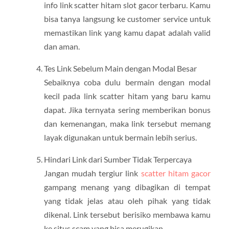
info link scatter hitam slot gacor terbaru. Kamu
bisa tanya langsung ke customer service untuk
memastikan link yang kamu dapat adalah valid
dan aman.
Tes Link Sebelum Main dengan Modal Besar
Sebaiknya coba dulu bermain dengan modal
kecil pada link scatter hitam yang baru kamu
dapat. Jika ternyata sering memberikan bonus
dan kemenangan, maka link tersebut memang
layak digunakan untuk bermain lebih serius.
Hindari Link dari Sumber Tidak Terpercaya
Jangan mudah tergiur link
scatter hitam gacor
gampang menang yang dibagikan di tempat
yang tidak jelas atau oleh pihak yang tidak
dikenal. Link tersebut berisiko membawa kamu
ke situs scam yang bisa merugikan.