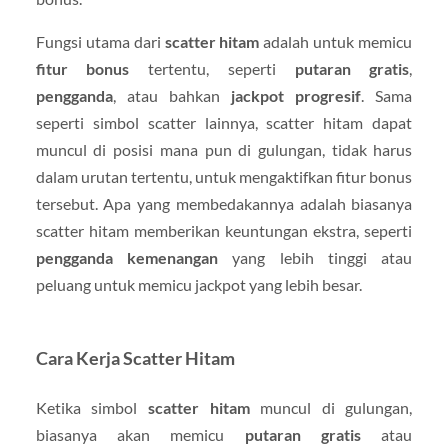
Fungsi utama dari
scatter hitam
adalah untuk memicu
fitur bonus
tertentu, seperti
putaran gratis
,
pengganda
, atau bahkan
jackpot progresif
. Sama
seperti simbol scatter lainnya, scatter hitam dapat
muncul di posisi mana pun di gulungan, tidak harus
dalam urutan tertentu, untuk mengaktifkan fitur bonus
tersebut. Apa yang membedakannya adalah biasanya
scatter hitam memberikan keuntungan ekstra, seperti
pengganda kemenangan
yang lebih tinggi atau
peluang untuk memicu jackpot yang lebih besar.
Cara Kerja Scatter Hitam
Ketika simbol
scatter hitam
muncul di gulungan,
biasanya akan memicu
putaran gratis
atau