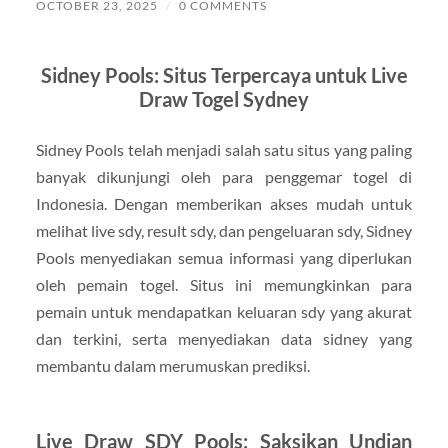
OCTOBER 23, 2025
/
0 COMMENTS
Sidney Pools: Situs Terpercaya untuk Live
Draw Togel Sydney
Sidney Pools telah menjadi salah satu situs yang paling
banyak dikunjungi oleh para penggemar togel di
Indonesia. Dengan memberikan akses mudah untuk
melihat live sdy, result sdy, dan pengeluaran sdy, Sidney
Pools menyediakan semua informasi yang diperlukan
oleh pemain togel. Situs ini memungkinkan para
pemain untuk mendapatkan keluaran sdy yang akurat
dan terkini, serta menyediakan data sidney yang
membantu dalam merumuskan prediksi.
Live Draw SDY Pools: Saksikan Undian