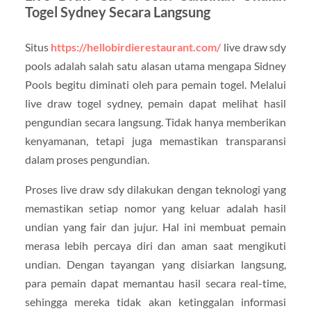
Togel Sydney Secara Langsung
Situs
https://hellobirdierestaurant.com/
live draw sdy
pools adalah salah satu alasan utama mengapa Sidney
Pools begitu diminati oleh para pemain togel. Melalui
live draw togel sydney, pemain dapat melihat hasil
pengundian secara langsung. Tidak hanya memberikan
kenyamanan, tetapi juga memastikan transparansi
dalam proses pengundian.
Proses live draw sdy dilakukan dengan teknologi yang
memastikan setiap nomor yang keluar adalah hasil
undian yang fair dan jujur. Hal ini membuat pemain
merasa lebih percaya diri dan aman saat mengikuti
undian. Dengan tayangan yang disiarkan langsung,
para pemain dapat memantau hasil secara real-time,
sehingga mereka tidak akan ketinggalan informasi