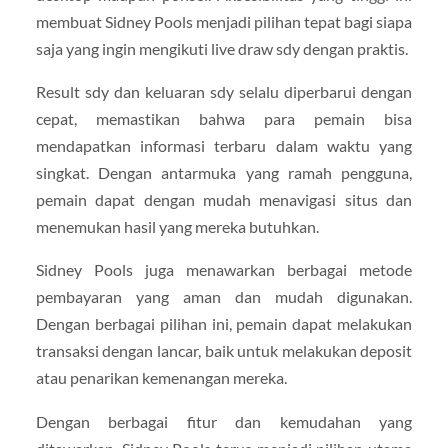
membuat Sidney Pools menjadi pilihan tepat bagi siapa
saja yang ingin mengikuti live draw sdy dengan praktis.
Result sdy dan keluaran sdy selalu diperbarui dengan
cepat, memastikan bahwa para pemain bisa
mendapatkan informasi terbaru dalam waktu yang
singkat. Dengan antarmuka yang ramah pengguna,
pemain dapat dengan mudah menavigasi situs dan
menemukan hasil yang mereka butuhkan.
Sidney Pools juga menawarkan berbagai metode
pembayaran yang aman dan mudah digunakan.
Dengan berbagai pilihan ini, pemain dapat melakukan
transaksi dengan lancar, baik untuk melakukan deposit
atau penarikan kemenangan mereka.
Dengan berbagai fitur dan kemudahan yang