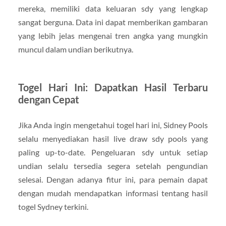
mereka, memiliki data keluaran sdy yang lengkap
sangat berguna. Data ini dapat memberikan gambaran
yang lebih jelas mengenai tren angka yang mungkin
muncul dalam undian berikutnya.
Togel Hari Ini: Dapatkan Hasil Terbaru
dengan Cepat
Jika Anda ingin mengetahui togel hari ini, Sidney Pools
selalu menyediakan hasil live draw sdy pools yang
paling up-to-date. Pengeluaran sdy untuk setiap
undian selalu tersedia segera setelah pengundian
selesai. Dengan adanya fitur ini, para pemain dapat
dengan mudah mendapatkan informasi tentang hasil
togel Sydney terkini.