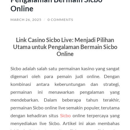
Online
MARCH 26, 2025
/
0 COMMENTS
Link Casino Sicbo Live: Menjadi Pilihan
Utama untuk Pengalaman Bermain Sicbo
Online
Sicbo adalah salah satu permainan kasino yang sangat
digemari oleh para pemain judi online. Dengan
kombinasi antara keberuntungan dan strategi,
permainan ini menawarkan pengalaman yang
mendebarkan. Dalam beberapa tahun terakhir,
permainan Sicbo online live semakin populer, terutama
dengan kehadiran situs
Sicbo
online terpercaya yang
menyediakan live Sicbo. Artikel ini akan membahas