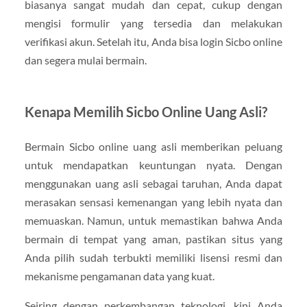
biasanya sangat mudah dan cepat, cukup dengan
mengisi formulir yang tersedia dan melakukan
verifikasi akun. Setelah itu, Anda bisa login Sicbo online
dan segera mulai bermain.
Kenapa Memilih Sicbo Online Uang Asli?
Bermain Sicbo online uang asli memberikan peluang
untuk mendapatkan keuntungan nyata. Dengan
menggunakan uang asli sebagai taruhan, Anda dapat
merasakan sensasi kemenangan yang lebih nyata dan
memuaskan. Namun, untuk memastikan bahwa Anda
bermain di tempat yang aman, pastikan situs yang
Anda pilih sudah terbukti memiliki lisensi resmi dan
mekanisme pengamanan data yang kuat.
Seiring dengan perkembangan teknologi, kini Anda