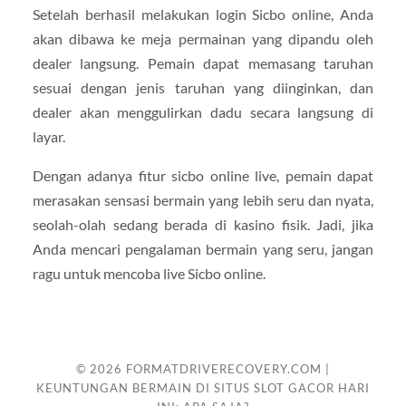
Setelah berhasil melakukan login Sicbo online, Anda
akan dibawa ke meja permainan yang dipandu oleh
dealer langsung. Pemain dapat memasang taruhan
sesuai dengan jenis taruhan yang diinginkan, dan
dealer akan menggulirkan dadu secara langsung di
layar.
Dengan adanya fitur sicbo online live, pemain dapat
merasakan sensasi bermain yang lebih seru dan nyata,
seolah-olah sedang berada di kasino fisik. Jadi, jika
Anda mencari pengalaman bermain yang seru, jangan
ragu untuk mencoba live Sicbo online.
© 2026
FORMATDRIVERECOVERY.COM |
KEUNTUNGAN BERMAIN DI SITUS SLOT GACOR HARI