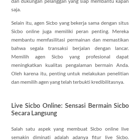
dan dukungan pelanggan yang siap membantu kapan
saja.
Selain itu, agen Sicbo yang bekerja sama dengan situs
Sicbo online juga memiliki peran penting. Mereka
membantu memfasilitasi permainan dan memastikan
bahwa segala transaksi berjalan dengan lancar.
Memilih agen Sicbo yang profesional dapat
meningkatkan kualitas pengalaman bermain Anda.
Oleh karena itu, penting untuk melakukan penelitian
dan memilih agen yang telah terbukti kredibilitasnya.
Live Sicbo Online: Sensasi Bermain Sicbo
Secara Langsung
Salah satu aspek yang membuat Sicbo online live
semakin diminati adalah adanya fitur live Sicbo.