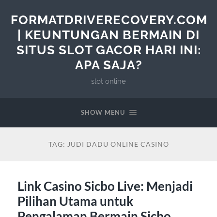
FORMATDRIVERECOVERY.COM
| KEUNTUNGAN BERMAIN DI
SITUS SLOT GACOR HARI INI:
APA SAJA?
slot online
SHOW MENU
TAG:
JUDI DADU ONLINE CASINO
Link Casino Sicbo Live: Menjadi
Pilihan Utama untuk
Pengalaman Bermain Sicbo