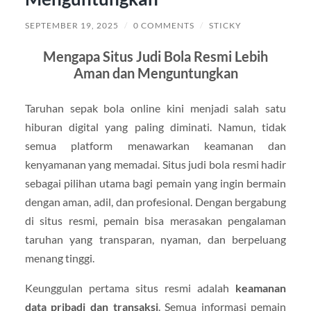
SEPTEMBER 19, 2025
/
0 COMMENTS
/
STICKY
Mengapa Situs Judi Bola Resmi Lebih
Aman dan Menguntungkan
Taruhan sepak bola online kini menjadi salah satu
hiburan digital yang paling diminati. Namun, tidak
semua platform menawarkan keamanan dan
kenyamanan yang memadai. Situs judi bola resmi hadir
sebagai pilihan utama bagi pemain yang ingin bermain
dengan aman, adil, dan profesional. Dengan bergabung
di situs resmi, pemain bisa merasakan pengalaman
taruhan yang transparan, nyaman, dan berpeluang
menang tinggi.
Keunggulan pertama situs resmi adalah
keamanan
data pribadi dan transaksi
. Semua informasi pemain