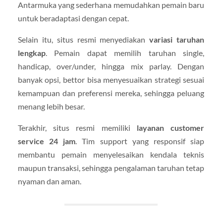
Antarmuka yang sederhana memudahkan pemain baru
untuk beradaptasi dengan cepat.
Selain itu, situs resmi menyediakan
variasi taruhan
lengkap
. Pemain dapat memilih taruhan single,
handicap, over/under, hingga mix parlay. Dengan
banyak opsi, bettor bisa menyesuaikan strategi sesuai
kemampuan dan preferensi mereka, sehingga peluang
menang lebih besar.
Terakhir, situs resmi memiliki
layanan customer
service 24 jam
. Tim support yang responsif siap
membantu pemain menyelesaikan kendala teknis
maupun transaksi, sehingga pengalaman taruhan tetap
nyaman dan aman.