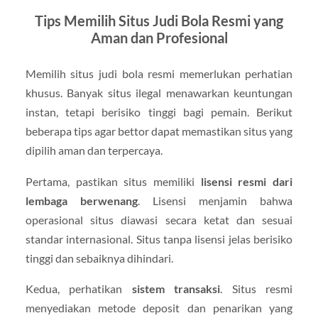
Tips Memilih Situs Judi Bola Resmi yang
Aman dan Profesional
Memilih situs judi bola resmi memerlukan perhatian
khusus. Banyak situs ilegal menawarkan keuntungan
instan, tetapi berisiko tinggi bagi pemain. Berikut
beberapa tips agar bettor dapat memastikan situs yang
dipilih aman dan terpercaya.
Pertama, pastikan situs memiliki
lisensi resmi dari
lembaga berwenang
. Lisensi menjamin bahwa
operasional situs diawasi secara ketat dan sesuai
standar internasional. Situs tanpa lisensi jelas berisiko
tinggi dan sebaiknya dihindari.
Kedua, perhatikan
sistem transaksi
. Situs resmi
menyediakan metode deposit dan penarikan yang