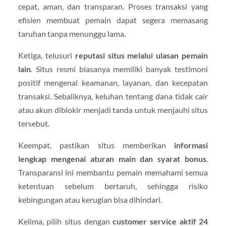
cepat, aman, dan transparan. Proses transaksi yang
efisien membuat pemain dapat segera memasang
taruhan tanpa menunggu lama.
Ketiga, telusuri
reputasi situs melalui ulasan pemain
lain
. Situs resmi biasanya memiliki banyak testimoni
positif mengenai keamanan, layanan, dan kecepatan
transaksi. Sebaliknya, keluhan tentang dana tidak cair
atau akun diblokir menjadi tanda untuk menjauhi situs
tersebut.
Keempat, pastikan situs memberikan
informasi
lengkap mengenai aturan main dan syarat bonus
.
Transparansi ini membantu pemain memahami semua
ketentuan sebelum bertaruh, sehingga risiko
kebingungan atau kerugian bisa dihindari.
Kelima, pilih situs dengan
customer service aktif 24